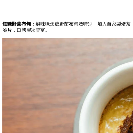
焦糖野菌布甸：
鹹味嘅焦糖野菌布甸幾特別，
加入自家製焙茶
脆片，口感層次豐富。