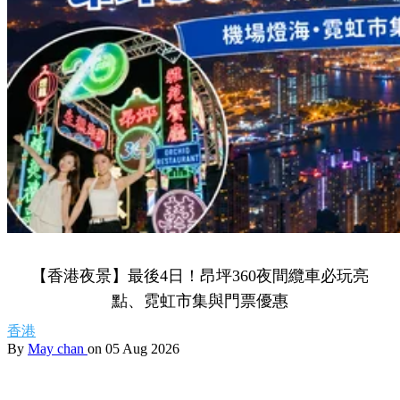
【香港夜景】最後4日！昂坪360夜間纜車必玩亮
點、霓虹市集與門票優惠
香港
By
May chan
on 05 Aug 2026