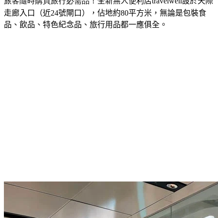
旅客隨時購買旅行必需品！
全新無人便利店
travelwell
設於天際
走廊入口（近
24
號閘口），佔地約
80
平方
米
，無論是包裝食
品、飲品、特色紀念品、旅行用品都一應俱全。