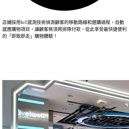
店鋪採用
IoT
感測技術偵測顧客的移動路線和選購過程，自動
感應購物項目，讓顧客無須再排隊付款，從此享受最快捷便利
的「即取即走」購物體驗！