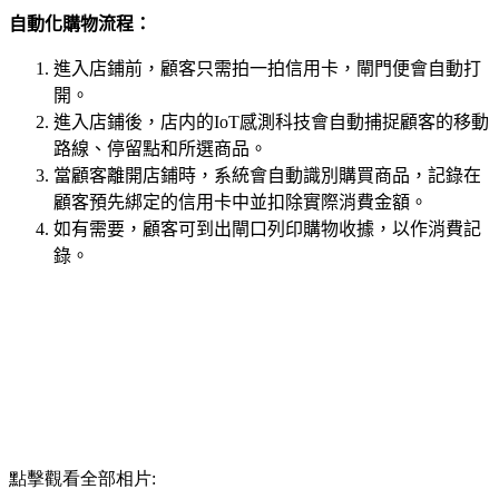
自動化購物流程：
進入店鋪前，顧客只需拍一拍信用卡，閘門便會自動打
開。
進入店鋪後，店内的
IoT
感測科技會自動捕捉顧客的移動
路線、停留點和所選商品。
當顧客離開店鋪時，系統會自動識別購買商品，記錄在
顧客預先綁定的信用卡中並扣除實際消費金額。
如有需要，顧客可到出閘口列印購物收據，以作消費記
錄。
點擊觀看全部相片: