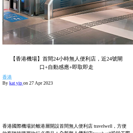
【香港機場】首間24小時無人便利店，近24號閘
口+自動感應+即取即走
香港
By
kat yip
on 27 Apr 2023
香港國際機場於離港層開設首間無人便利店 travelwell，方便