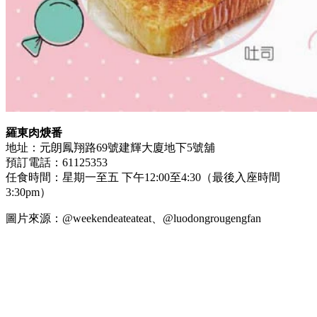
羅東肉焿番
地址：元朗鳳翔路69號建輝大廈地下5號舖
預訂電話：61125353
任食時間：星期一至五 下午12:00至4:30（最後入座時間
3:30pm）
圖片來源：@weekendeateateat、@luodongrougengfan