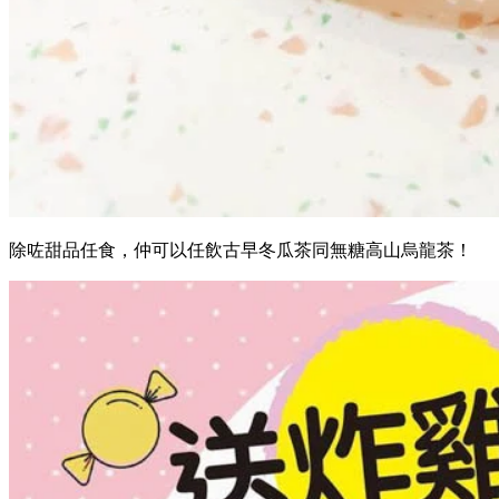
除咗甜品任食，仲可以任飲古早冬瓜茶同無糖高山烏龍茶！