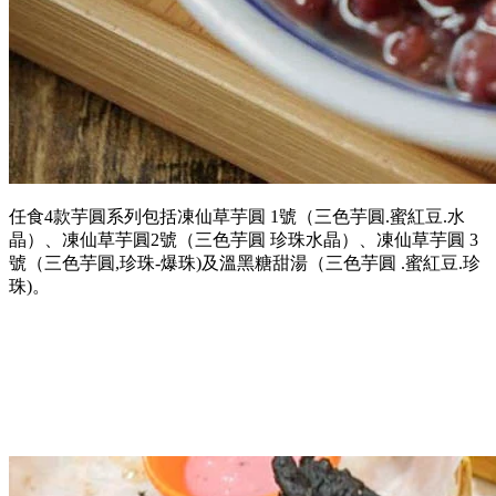
任食4款芋圓系列包括凍仙草芋圓 1號（三色芋圓.蜜紅豆.水
晶）、凍仙草芋圓2號（三色芋圓 珍珠水晶）、凍仙草芋圓 3
號（三色芋圓,珍珠-爆珠)及溫黑糖甜湯（三色芋圓 .蜜紅豆.珍
珠)。