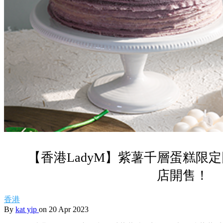
【香港LadyM】紫薯千層蛋糕限
店開售！
香港
By
kat yip
on 20 Apr 2023