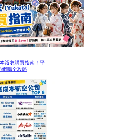
本浴衣購買指南！平
/網購全攻略