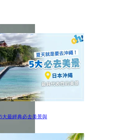
5大最經典必去美景與