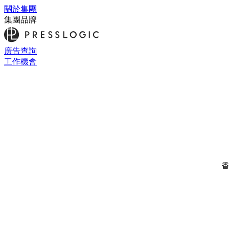
關於集團
集團品牌
廣告查詢
工作機會
香