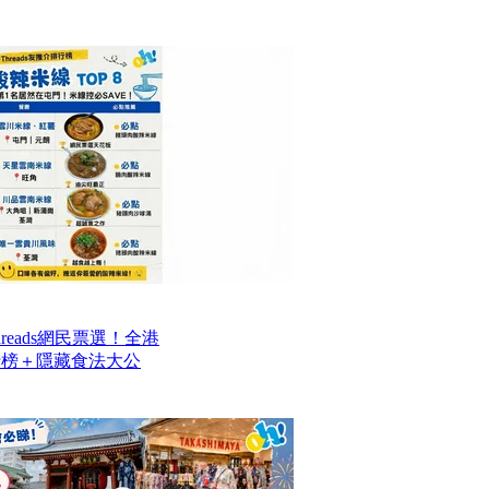
reads網民票選！全港
排行榜＋隱藏食法大公