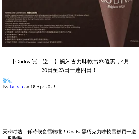
【Godiva買一送一】黑朱古力味軟雪糕優惠，4月
20日至23日一連四日！
香港
By
kat yip
on 18 Apr 2023
天時咁熱，係時候食雪糕啦！Godiva黑巧克力味軟雪糕買一送
一返嚟啦！