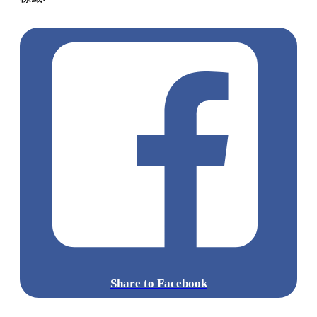
糕
Godiva優惠
Share to Facebook