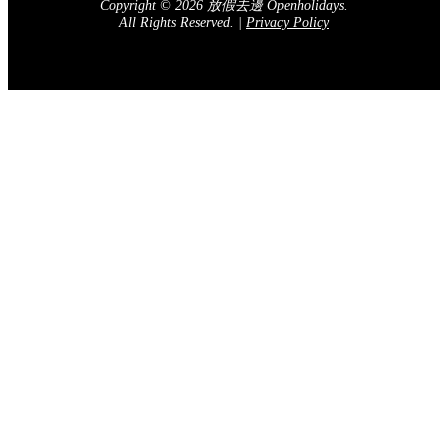
Copyright © 2026 放假去邊 Openholidays.
All Rights Reserved.
|
Privacy Policy