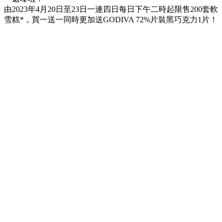
由2023年4月20日至23日一連四日每日下午二時起限售200套軟
雪糕*，買一送一同時更加送GODIVA 72%片裝黑巧克力1片！