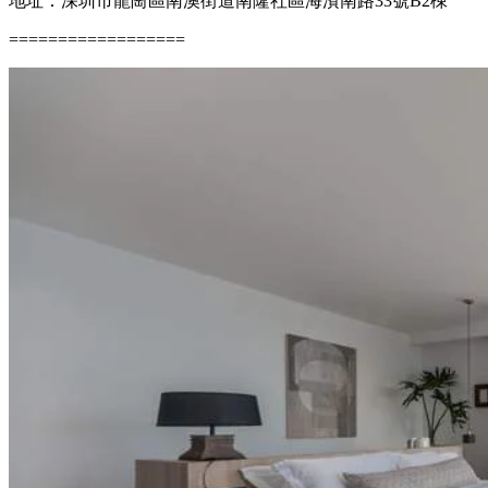
地址：深圳市龍崗區南澳街道南隆社區海濱南路33號B2棟
==================