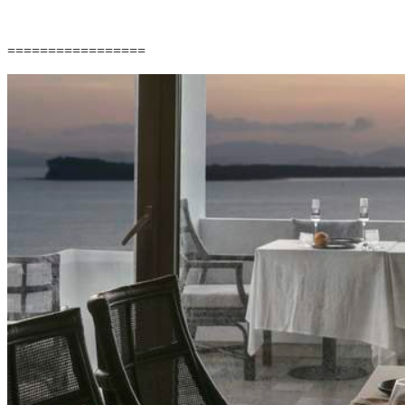
=================