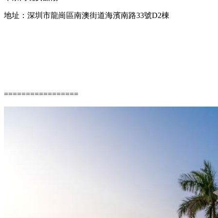
地址：深圳市龍崗區南澳街道海濱南路33號D2棟
=================