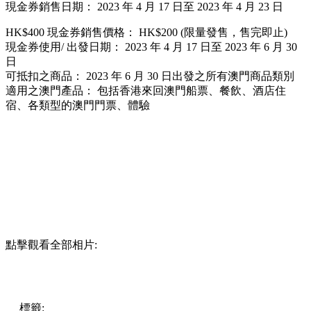
現金券銷售日期： 2023 年 4 月 17 日至 2023 年 4 月 23 日
HK$400 現金券銷售價格： HK$200 (限量發售，售完即止)
現金券使用/ 出發日期： 2023 年 4 月 17 日至 2023 年 6 月 30
日
可抵扣之商品： 2023 年 6 月 30 日出發之所有澳門商品類別
適用之澳門產品： 包括香港來回澳門船票、餐飲、酒店住
宿、各類型的澳門門票、體驗
點擊觀看全部相片:
標籤:
中文(繁)
澳門
澳門
熱話
kkday
澳門旅遊局
賞你遊澳