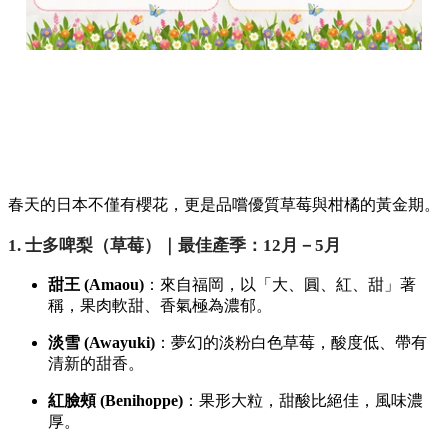
春天的日本不僅有櫻花，更是品嚐優質草莓與柑橘的黃金期。
1. 士多啤梨（草莓）｜最佳產季：12月－5月
甜王 (Amaou)
：來自福岡，以「大、圓、紅、甜」著
稱，果肉軟甜、香氣極為濃郁。
淡雪 (Awayuki)
：夢幻的淡粉白色草莓，酸度低、帶有
清新的甜香。
紅臉頰 (Benihoppe)
：果形大粒，甜酸比絕佳，風味濃
厚。