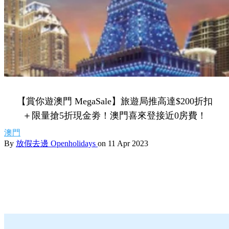
【賞你遊澳門 MegaSale】旅遊局推高達$200折扣
＋限量搶5折現金劵！澳門喜來登接近0房費！
澳門
By
放假去邊 Openholidays
on 11 Apr 2023