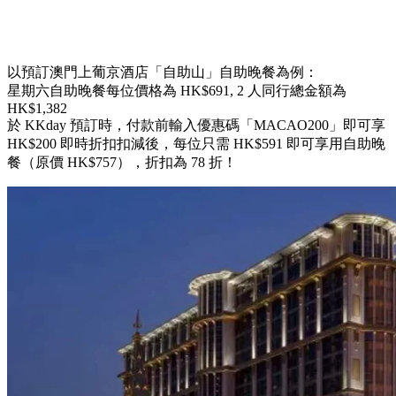
以預訂澳門上葡京酒店「自助山」自助晚餐為例：
星期六自助晚餐每位價格為 HK$691, 2 人同行總金額為
HK$1,382
於 KKday 預訂時，付款前輸入優惠碼「MACAO200」即可享
HK$200 即時折扣扣減後，每位只需 HK$591 即可享用自助晚
餐（原價 HK$757），折扣為 78 折！