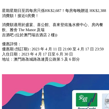
星期星期日至四每房只係HK$2,687！每房每晚贈送 HK$2,388
消費額！接近0房費！
消費額適用於盛宴、喜公館、喜來登炫逸水療中心、房內餐
飲、雅舍 The Manor 及瑞
吉酒吧 (位於澳門瑞吉酒店 2 樓))
優惠詳情：
優惠期 (預訂期) : 2023 年 4 月 11 日 21:00 至 4 月 17 日 23:59
入住日期：2023 年 4 月 17 日至 6 月 30 日
地址：澳門路氹城路氹連貫公路第 5 及 6 部分