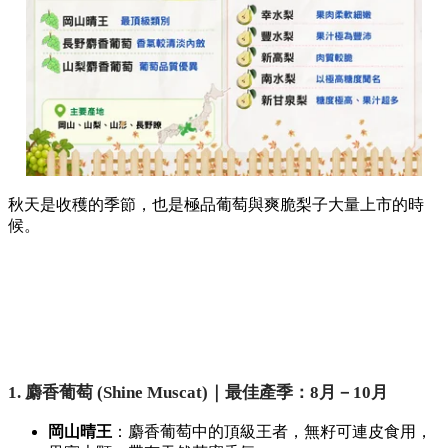
秋天是收穫的季節，也是極品葡萄與爽脆梨子大量上市的時
候。
1. 麝香葡萄 (Shine Muscat)｜最佳產季：8月－10月
岡山晴王
：麝香葡萄中的頂級王者，無籽可連皮食用，