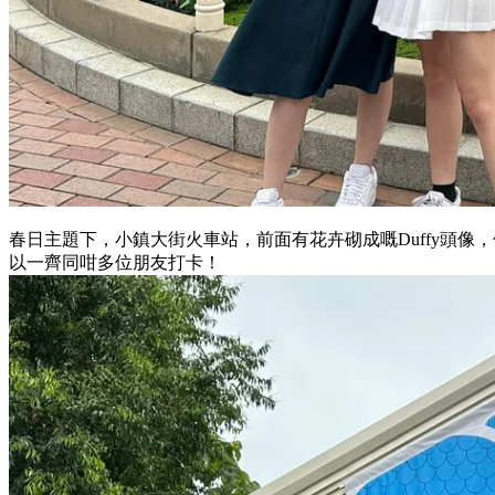
春日主題下，小鎮大街火車站，前面有花卉砌成嘅Duffy頭像，
以一齊同咁多位朋友打卡！