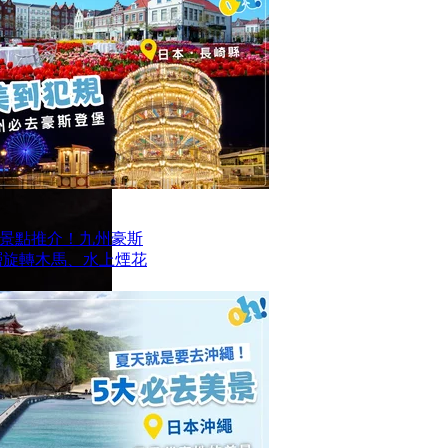
景點推介！九州豪斯
層旋轉木馬、水上煙花