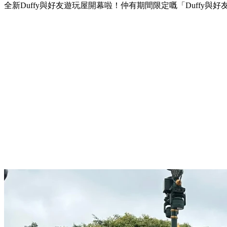
全新Duffy與好友遊玩屋開幕啦！仲有期間限定嘅「Duffy與