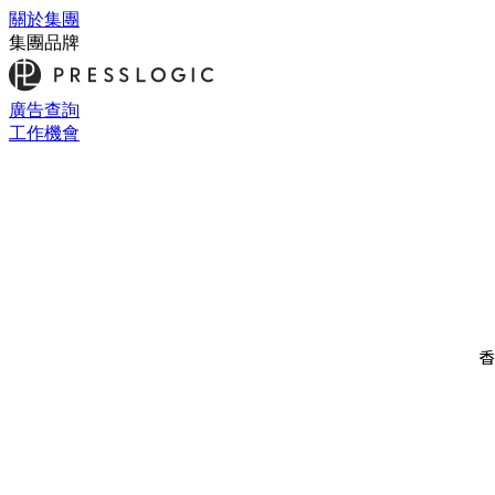
關於集團
集團品牌
廣告查詢
工作機會
香