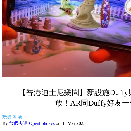
【香港迪士尼樂園】新設施Duff
放！AR同Duffy好友
玩樂
香港
By
放假去邊 Openholidays
on 31 Mar 2023