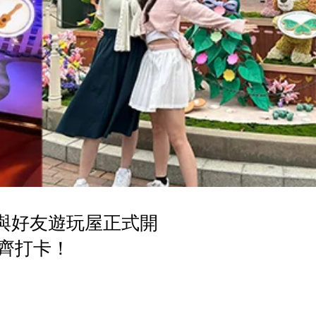
y與好友遊玩屋正式開
一齊打卡！