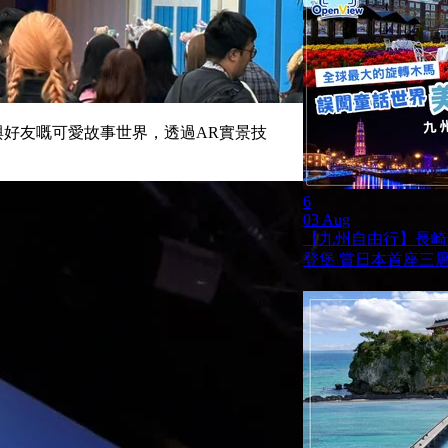
y與好友嘅可愛故事世界，透過AR實景技
6
03 Aug
【九州自由行】長崎
登堡 賞日本首座三