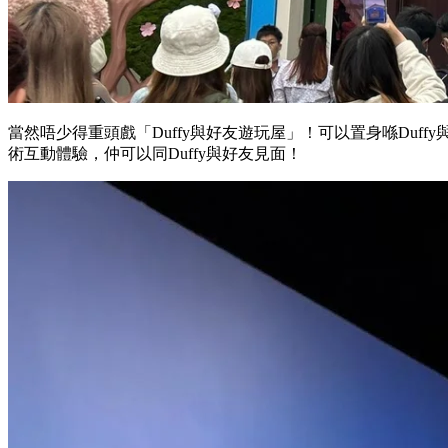
當然唔少得重頭戲「Duffy與好友遊玩屋」！可以置身喺Duff
術互動體驗，仲可以同Duffy與好友見面！