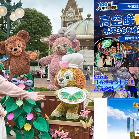
2
05 Aug
【香港夜景】最後4日
必玩亮點、霓虹市集