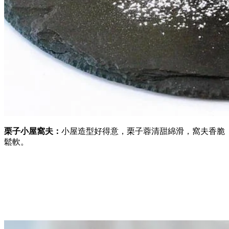
栗子小屋窩夫：
小屋造型好得意，栗子蓉清甜綿滑，窩夫香脆
鬆軟。