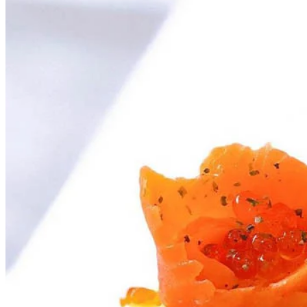
焦糖雞蛋布丁盒子吐司：
香滑雞蛋布甸配上鬆軟嘅麵包，帶有
焦糖味。