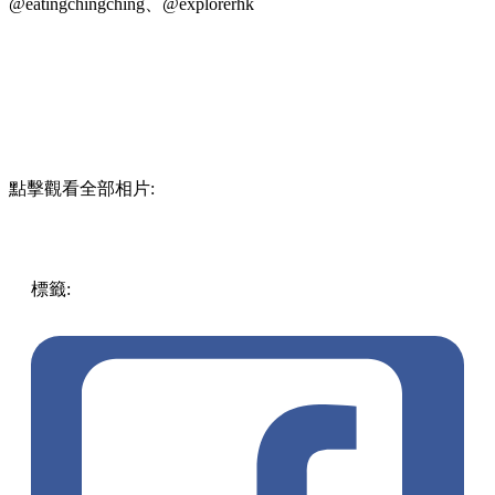
E for Egg
地址：大圍城河道19-25號E號舖位
電話：5347 0262
營業時間：09:00-18:00
圖片來源：@linggholic_、@igfoodtaste、@foodjaii.hk、
@eatingchingching、@explorerhk