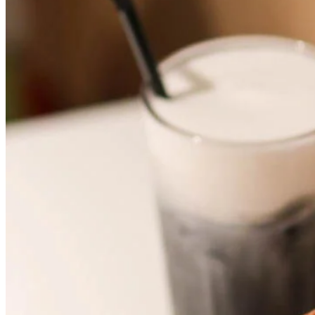
另外，都有多款特色飲品，必試招牌奶蓋咖啡！造型都好
IGable~