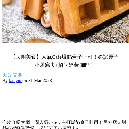
【大圍美食】人氣Cafe爆餡盒子吐司！必試栗子
小屋窩夫+招牌奶蓋咖啡！
美食
香港
By
kat yip
on 31 Mar 2023
今次介紹大圍一間人氣Cafe，主打爆餡盒子吐司！另外窩夫甜
品亦都好受歡迎！必試栗子小屋窩夫~