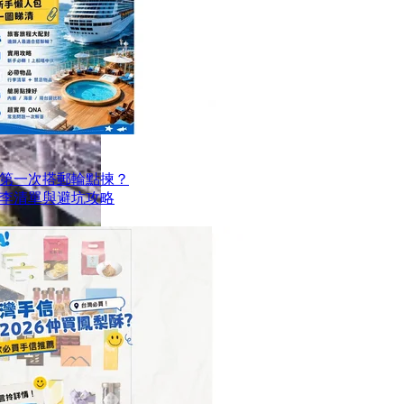
第一次搭郵輪點揀？
李清單與避坑攻略