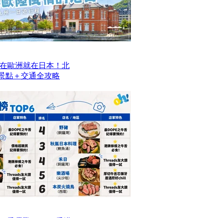
在歐洲就在日本！北
去景點＋交通全攻略