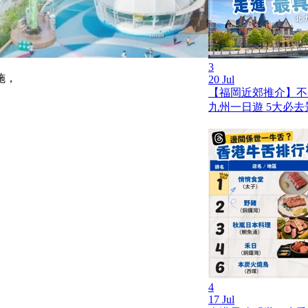
3
施，
20 Jul
【福岡近郊推介】不
九州一日遊 5大必
4
17 Jul