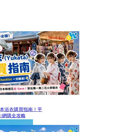
本浴衣購買指南！平
/網購全攻略