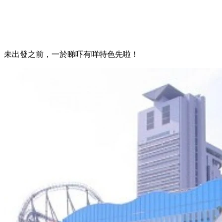
未出發之前，一於睇吓有咩特色先啦！