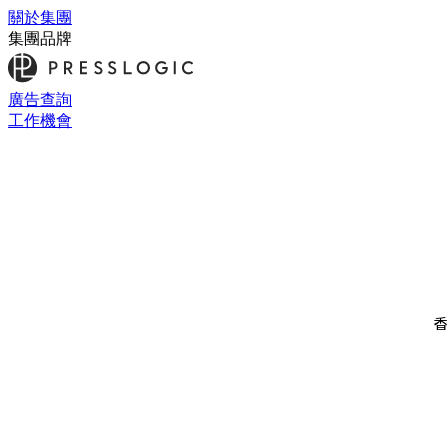
關於集團
集團品牌
廣告查詢
工作機會
香