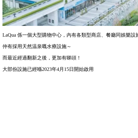
LaQua 係一個大型購物中心，內有各類型商店、餐廳同娛樂設
仲有採用天然温泉嘅水療設施～
而最近經過翻新之後，更加有睇頭！
大部份設施已經喺2023年4月15日開始啟用