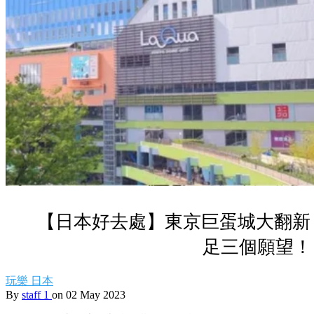
【日本好去處】東京巨蛋城大翻新
足三個願望！
玩樂
日本
By
staff 1
on 02 May 2023