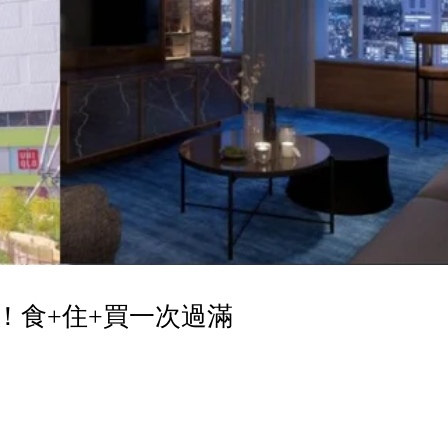
！食+住+買一次過滿