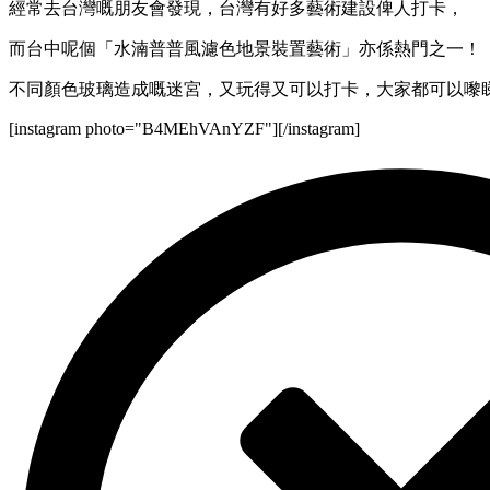
經常去台灣嘅朋友會發現，台灣有好多藝術建設俾人打卡，
而台中呢個「水湳普普風濾色地景裝置藝術」亦係熱門之一！
不同顏色玻璃造成嘅迷宮，又玩得又可以打卡，大家都可以嚟
[instagram photo="B4MEhVAnYZF"][/instagram]