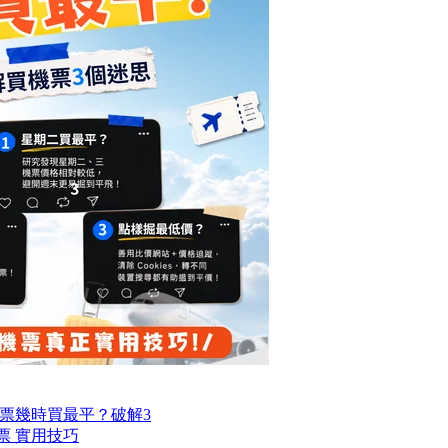
票幾時買最平？破解3
票 實用技巧