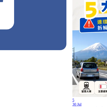
5
30 Jul