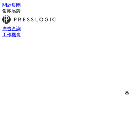
關於集團
集團品牌
廣告查詢
工作機會
香