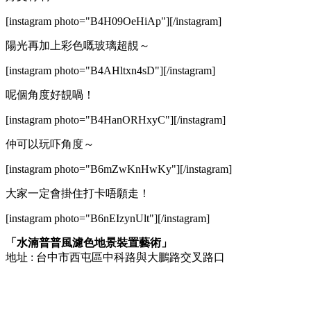
[instagram photo="B4H09OeHiAp"][/instagram]
陽光再加上彩色嘅玻璃超靚～
[instagram photo="B4AHltxn4sD"][/instagram]
呢個角度好靚喎！
[instagram photo="B4HanORHxyC"][/instagram]
仲可以玩吓角度～
[instagram photo="B6mZwKnHwKy"][/instagram]
大家一定會掛住打卡唔願走！
[instagram photo="B6nEIzynUlt"][/instagram]
「水湳普普風濾色地景裝置藝術」
地址 : 台中市西屯區中科路與大鵬路交叉路口