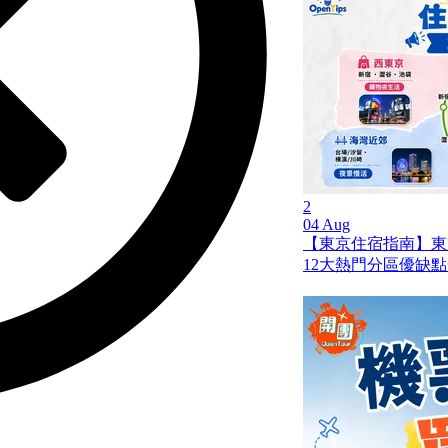
2
04 Aug
【東京住宿指南】東
12大熱門分區優缺