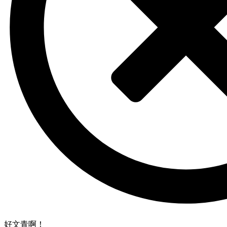
好文青啊！