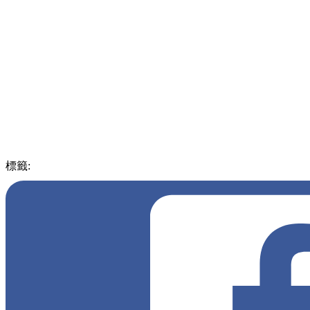
標籤:
中文(繁)
玩樂
台灣
台灣
台中
裝置藝術
玻璃
迷宮