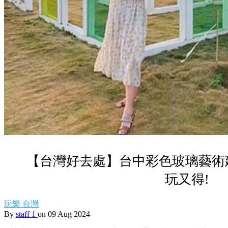
【台灣好去處】台中彩色玻璃藝術
玩又得!
玩樂
台灣
By
staff 1
on 09 Aug 2024