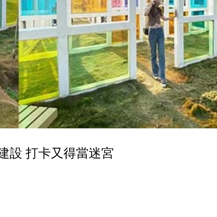
建設 打卡又得當迷宮