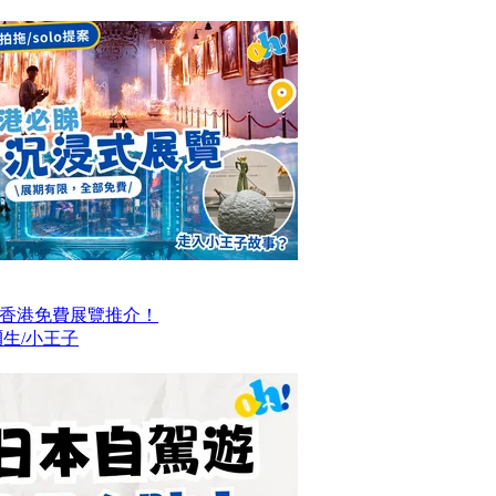
大香港免費展覽推介！
生/小王子