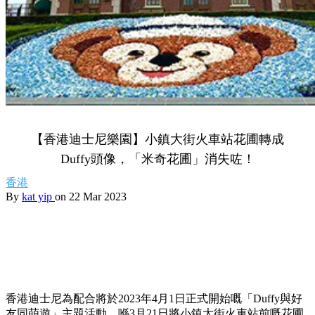
【香港迪士尼樂園】小鎮大街火車站花圃轉成
Duffy頭像，「米奇花圃」消失咗！
香港
By
kat yip
on 22 Mar 2023
香港迪士尼為配合將於2023年4月1日正式開始嘅「Duffy與好
友同萌遊」主題活動，喺3月21日將小鎮大街火車站前嘅花圃