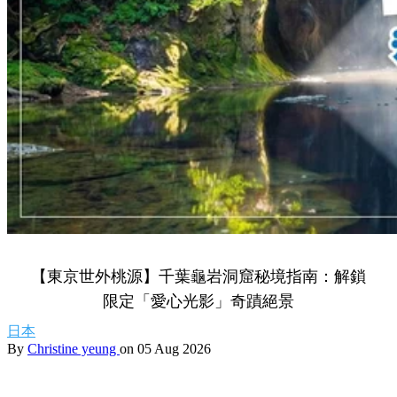
【東京世外桃源】千葉龜岩洞窟秘境指南：解鎖
限定「愛心光影」奇蹟絕景
日本
By
Christine yeung
on 05 Aug 2026