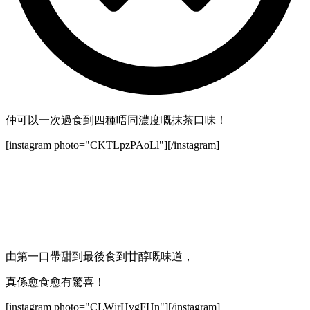
仲可以一次過食到四種唔同濃度嘅抹茶口味！
[instagram photo="CKTLpzPAoLl"][/instagram]
由第一口帶甜到最後食到甘醇嘅味道，
真係愈食愈有驚喜！
[instagram photo="CLWjrHvgFHn"][/instagram]