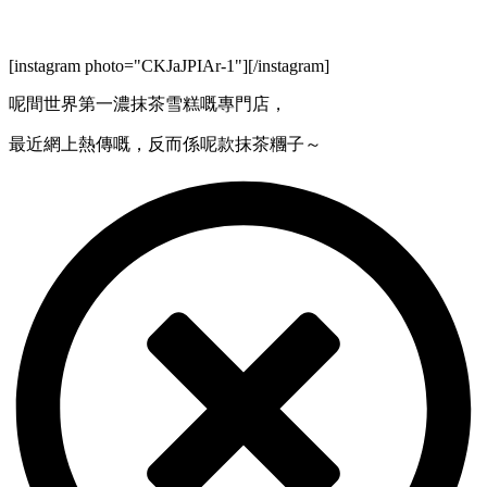
[instagram photo="CKJaJPIAr-1"][/instagram]
呢間世界第一濃抹茶雪糕嘅專門店，
最近網上熱傳嘅，反而係呢款抹茶糰子～