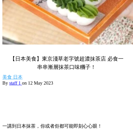
【日本美食】東京淺草老字號超濃抹茶店 必食一
串串漸層抹茶口味糰子！
美食
日本
By
staff 1
on 12 May 2023
一講到日本抹茶，你或者佢都可能即刻心心眼！