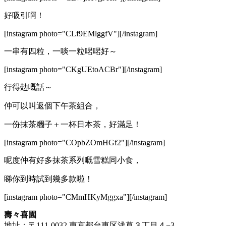
好吸引啊！
[instagram photo="CLf9EMlggfV"][/instagram]
一串有四粒，一啖一粒啱啱好～
[instagram photo="CKgUEtoACBr"][/instagram]
行得攰嘅話～
仲可以叫返個下午茶組合，
一份抹茶糰子＋一杯日本茶，好滿足！
[instagram photo="COpbZOmHGf2"][/instagram]
呢度仲有好多抹茶系列嘅雪糕同小食，
睇你到時試到幾多款啦！
[instagram photo="CMmHKyMggxa"][/instagram]
壽々喜園
地址：〒111-0032 東京都台東区浅草３丁目４−3