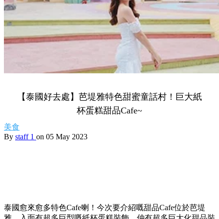
【泰國好去處】芭堤雅特色甜蜜童話村！巨大紙
杯蛋糕甜品Cafe~
美食
By
staff 1
on 05 May 2023
泰國愈來愈多特色Cafe喇！今次要介紹嘅甜品Cafe位於芭堤
雅，入面有超多巨型嘅紙杯蛋糕裝飾，仲有超多巨大化甜品裝