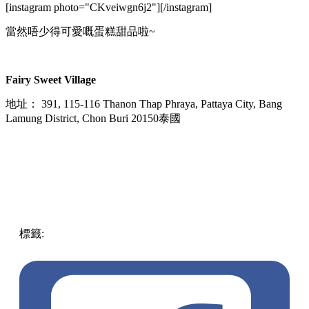
[instagram photo="CKveiwgn6j2"][/instagram]
當然唔少得可愛嘅蛋糕甜品啦~
Fairy Sweet Village
地址： 391, 115-116 Thanon Thap Phraya, Pattaya City, Bang
Lamung District, Chon Buri 20150泰國
標籤:
中文(繁)
美食
泰國
cafe
泰國
甜品
蛋糕
芭堤雅
童話村
Fairy Sweet Village