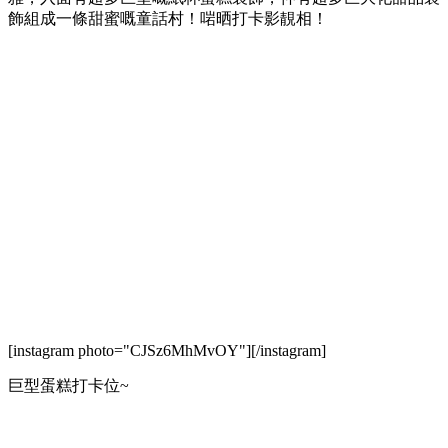
飾組成一條甜蜜嘅童話村！啱晒打卡影靚相！
[instagram photo="CJSz6MhMvOY"][/instagram]
巨型蛋糕打卡位~