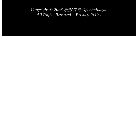
Copyright © 2026 放假去邊 Openholidays.
All Rights Reserved.
|
Privacy Policy