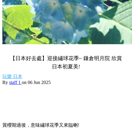
【日本好去處】迎接繡球花季~ 鎌倉明月院 欣賞
日本初夏美!
玩樂
日本
By
staff 1
on 06 Jun 2025
賞櫻期過後，意味繡球花季又來臨喇!