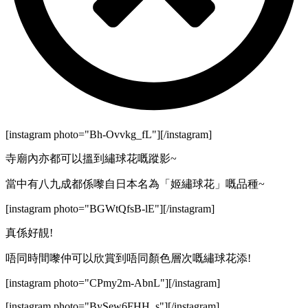
[instagram photo="Bh-Ovvkg_fL"][/instagram]
寺廟內亦都可以搵到繡球花嘅蹤影~
當中有八九成都係嚟自日本名為「姬繡球花」嘅品種~
[instagram photo="BGWtQfsB-lE"][/instagram]
真係好靚!
唔同時間嚟仲可以欣賞到唔同顏色層次嘅繡球花添!
[instagram photo="CPmy2m-AbnL"][/instagram]
[instagram photo="BySew6FHH_s"][/instagram]