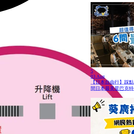
5
03 Aug
【日本自由行】踩點
間日本最美星巴克特