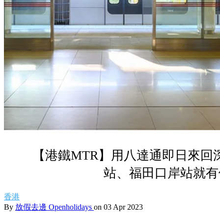
【港鐵MTR】用八達通即日來回
站、福田口岸站就有
香港
By
放假去邊 Openholidays
on 03 Apr 2023