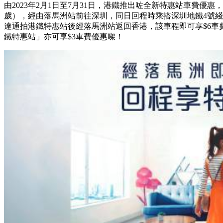
由2023年2月1日至7月31日，港鐵推出咗全新特惠站車費優惠
歲），經由落馬洲站前往深圳，同日回程時乘搭深圳地鐵4號
達通拍港鐵特惠站後經落馬洲站返回香港，該車程即可享$6車
鐵特惠站」亦可享$3車費優惠㗎！