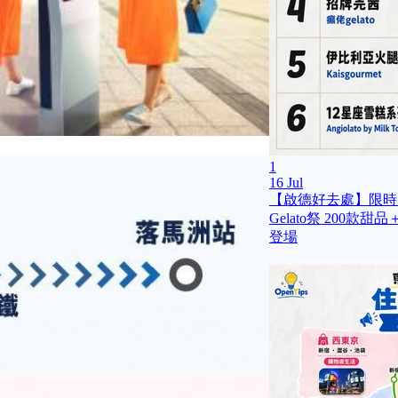
1
16 Jul
【啟德好去處】限時兩
Gelato祭 200
登場