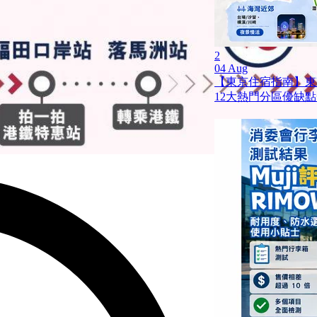
2
04 Aug
【東京住宿指南】東
12大熱門分區優缺