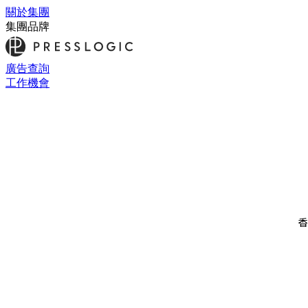
關於集團
集團品牌
廣告查詢
工作機會
香