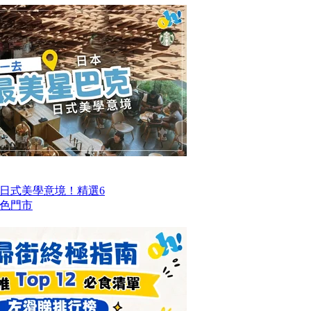
日式美學意境！精選6
色門市