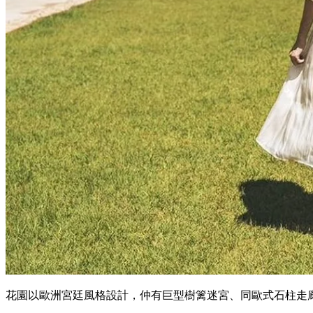
花園以歐洲宮廷風格設計，仲有巨型樹篱迷宮、同歐式石柱走