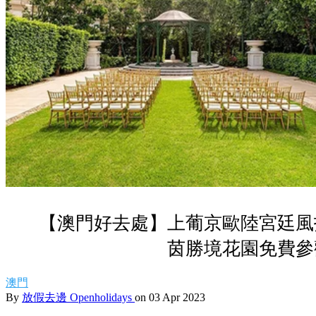
【澳門好去處】上葡京歐陸宮廷風
茵勝境花園免費參
澳門
By
放假去邊 Openholidays
on 03 Apr 2023