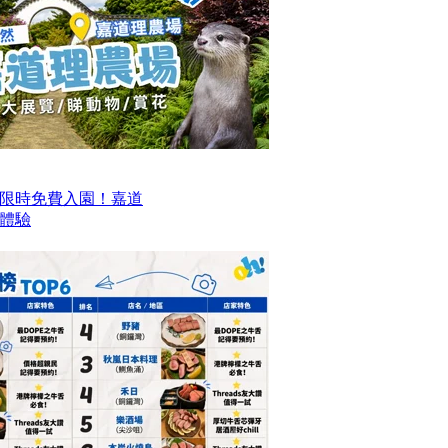
限時免費入園！嘉道
日體驗