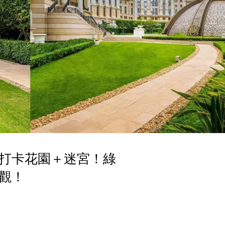
打卡花園＋迷宮！綠
觀！