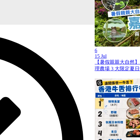
6
15 Jul
【暑假親親大自然】
理農場 3 大限定夏