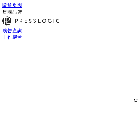
關於集團
集團品牌
廣告查詢
工作機會
香