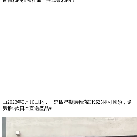
首個
精品換領推廣，共20款精品！
由2023年3月16日起，一連四星期購物滿HK$25即可換領，還
另推9款日本直送產品♥️