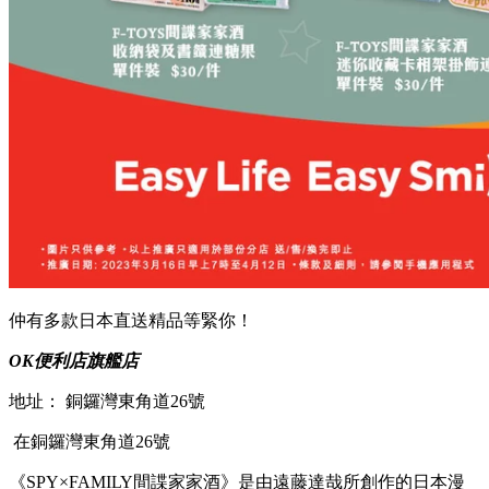
仲有多款日本直送精品等緊你！
OK便利店旗艦店
地址： 銅鑼灣東角道26號
在銅鑼灣東角道26號
《SPY×FAMILY間諜家家酒》是由遠藤達哉所創作的日本漫