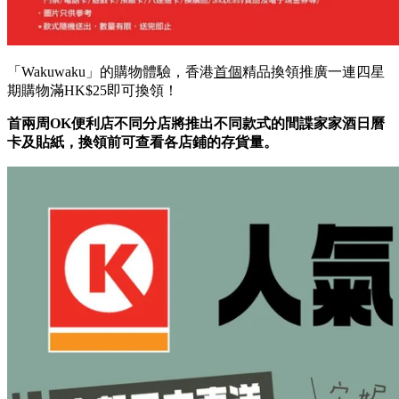
「Wakuwaku」的購物體驗，香港
首個
精品換領推廣一連四星
期購物滿HK$25即可換領！
首兩周
OK
便利店不同分店將推出不同款式的間諜家家酒日曆
卡及貼紙，換領前可
查看各店鋪的存貨量。