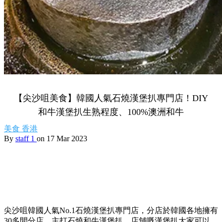
【尖沙咀美食】韓國人氣石燒漢堡扒專門店！DIY
和牛漢堡扒生熟程度、100%澳洲和牛
美食
香港
By
staff 1
on 17 Mar 2023
尖沙咀韓國人氣No.1石燒漢堡扒專門店，分店於韓國各地擁有
30多間分店，主打石燒和牛漢堡扒，店舖嘅漢堡扒大家可以