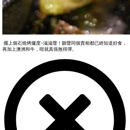
擺上個石燒烤爐度~滋滋聲！聽聲同個賣相都已經知道好食，
再加上澳洲和牛，咁就真係無得彈。