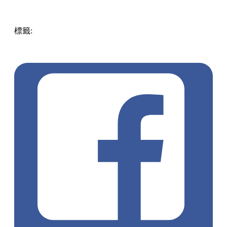
標籤:
中文(繁)
香港
香港
美食
香港美食
尖沙咀美食
尖沙咀
漢堡扒
尖沙咀 / 佐敦 / 油麻地
烤肉
澳洲和牛
石燒和牛
厚福
街