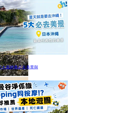
5大最經典必去美景與