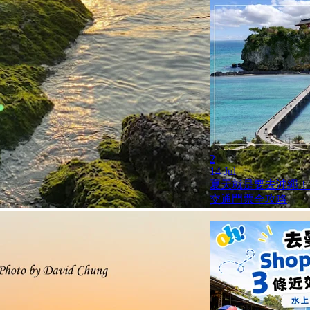
2
14 Jul
夏天就是要去沖繩！
交通門票全攻略