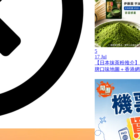
5
17 Jul
【日本抹茶粉推介】
牌口味地圖＋香港網