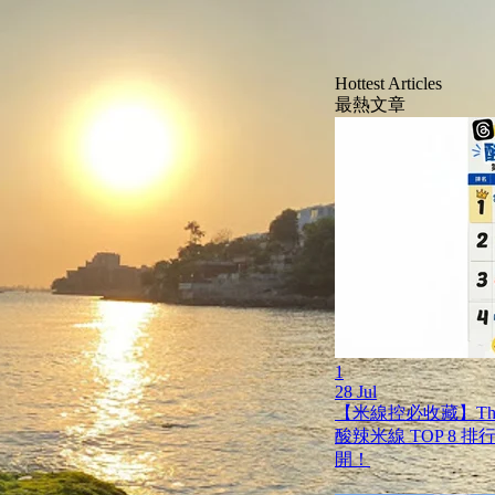
Hottest Articles
最熱文章
1
28 Jul
【米線控必收藏】Th
酸辣米線 TOP 8 
開！