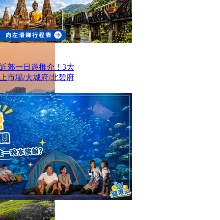
近郊一日遊推介！3大
上市場/大城府/北碧府