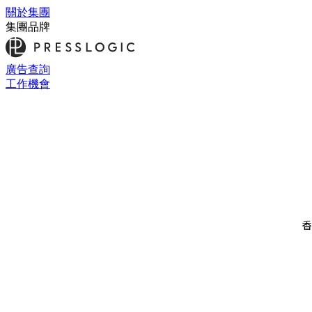
關於集團
集團品牌
廣告查詢
工作機會
香