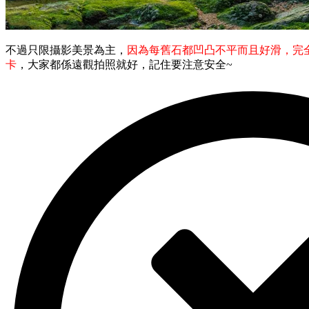
不過只限攝影美景為主，
因為每舊石都凹凸不平而且好滑，完
卡
，大家都係遠觀拍照就好，記住要注意安全~