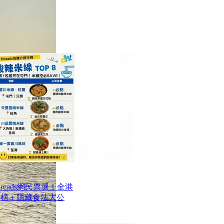
reads網民票選！全港
排行榜＋隱藏食法大公