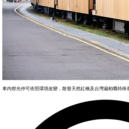
車內燈光仲可依照環境改變，散發天然紅檜及台灣扁柏嘅特殊