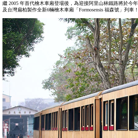
繼 2005 年首代檜木車廂登場後，為迎接阿里山林鐵路將於
及台灣扁柏製作全新6輛檜木車廂「Formosensis 福森號」列車