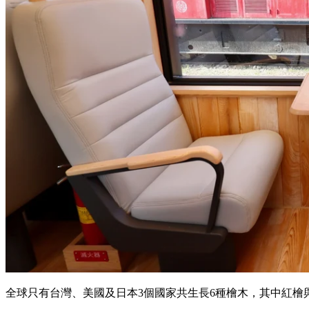
全球只有台灣、美國及日本3個國家共生長6種檜木，其中紅檜