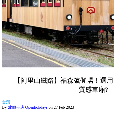
【阿里山鐵路】福森號登場！選用
質感車廂?
台灣
By
放假去邊 Openholidays
on 27 Feb 2023