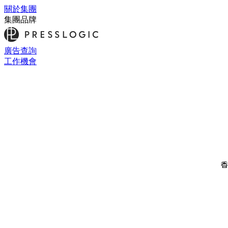
關於集團
集團品牌
廣告查詢
工作機會
香