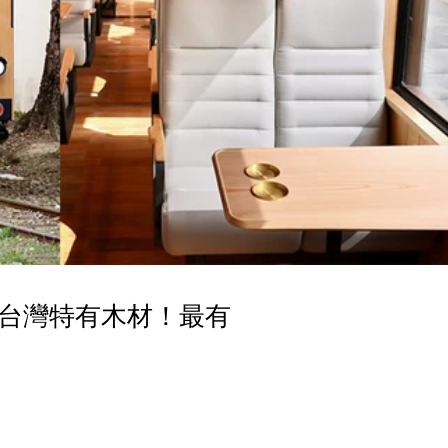
台灣特有木材！最有