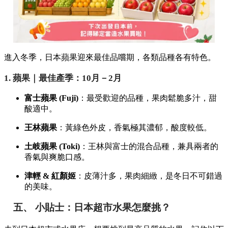
進入冬季，日本蘋果迎來最佳品嚐期，各類品種各有特色。
1. 蘋果｜最佳產季：10月－2月
富士蘋果 (Fuji)
：最受歡迎的品種，果肉鬆脆多汁，甜
酸適中。
王林蘋果
：黃綠色外皮，香氣極其濃郁，酸度較低。
土岐蘋果 (Toki)
：王林與富士的混合品種，兼具兩者的
香氣與爽脆口感。
津輕 & 紅顏姬
：皮薄汁多，果肉細緻，是冬日不可錯過
的美味。
五、 小貼士：日本超市水果怎麼挑？