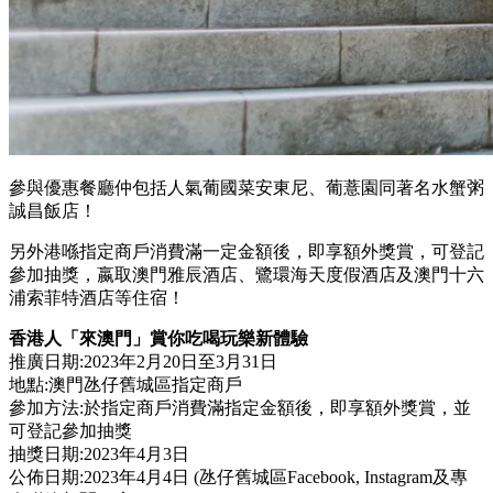
參與優惠餐廳仲包括人氣葡國菜安東尼、葡薏園同著名水蟹粥
誠昌飯店！
另外港喺指定商戶消費滿一定金額後，即享額外獎賞，可登記
參加抽獎，嬴取澳門雅辰酒店、鷺環海天度假酒店及澳門十六
浦索菲特酒店等住宿！
香港人「來澳門」賞你吃喝玩樂新體驗
推廣日期:2023年2月20日至3月31日
地點:澳門氹仔舊城區指定商戶
參加方法:於指定商戶消費滿指定金額後，即享額外獎賞，並
可登記參加抽獎
抽獎日期:2023年4月3日
公佈日期:2023年4月4日 (氹仔舊城區Facebook, Instagram及專