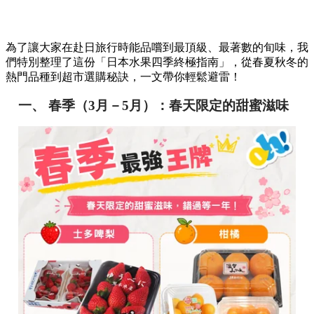
為了讓大家在赴日旅行時能品嚐到最頂級、最著數的旬味，我
們特別整理了這份「日本水果四季終極指南」，從春夏秋冬的
熱門品種到超市選購秘訣，一文帶你輕鬆避雷！
一、 春季（3月－5月）：春天限定的甜蜜滋味