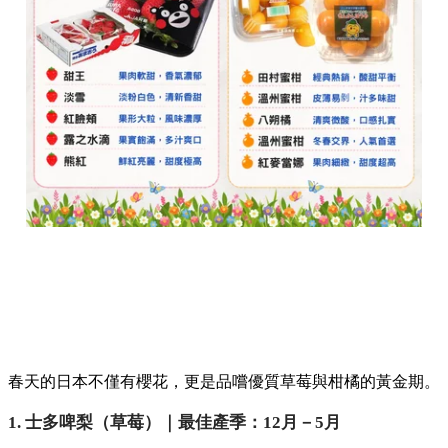
春天的日本不僅有櫻花，更是品嚐優質草莓與柑橘的黃金期。
1. 士多啤梨（草莓）｜最佳產季：12月－5月