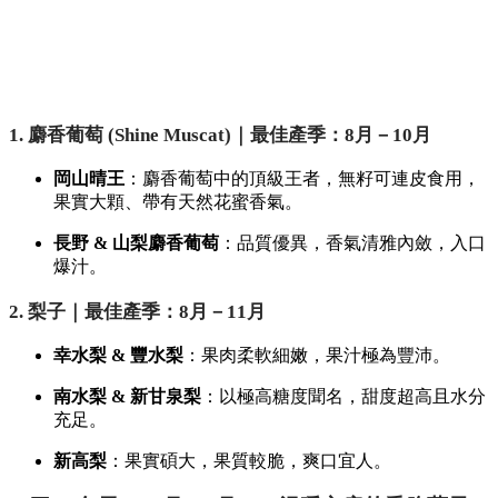
1. 麝香葡萄 (Shine Muscat)｜最佳產季：8月－10月
岡山晴王
：麝香葡萄中的頂級王者，無籽可連皮食用，
果實大顆、帶有天然花蜜香氣。
長野 & 山梨麝香葡萄
：品質優異，香氣清雅內斂，入口
爆汁。
2. 梨子｜最佳產季：8月－11月
幸水梨 & 豐水梨
：果肉柔軟細嫩，果汁極為豐沛。
南水梨 & 新甘泉梨
：以極高糖度聞名，甜度超高且水分
充足。
新高梨
：果實碩大，果質較脆，爽口宜人。