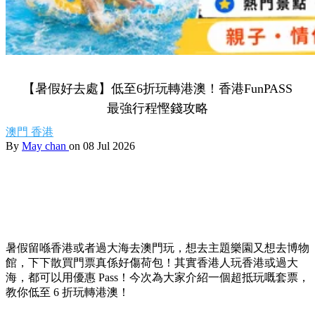
【暑假好去處】低至6折玩轉港澳！香港FunPASS
最強行程慳錢攻略
澳門
香港
By
May chan
on 08 Jul 2026
暑假留喺香港或者過大海去澳門玩，想去主題樂園又想去博物
館，下下散買門票真係好傷荷包！其實香港人玩香港或過大
海，都可以用優惠 Pass！今次為大家介紹一個超抵玩嘅套票，
教你低至 6 折玩轉港澳！