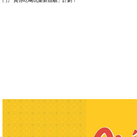
門』 賞你吃喝玩樂新體驗」計劃！