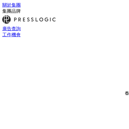
關於集團
集團品牌
廣告查詢
工作機會
香