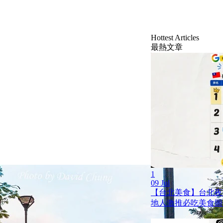
Hottest Articles
最熱文章
1
09 Jul
【台北美食】台北夜市 
地人激推必吃美食圖