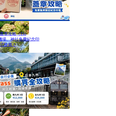
章攻略（Eki
站、機場、神社免費紀念印
式推薦！