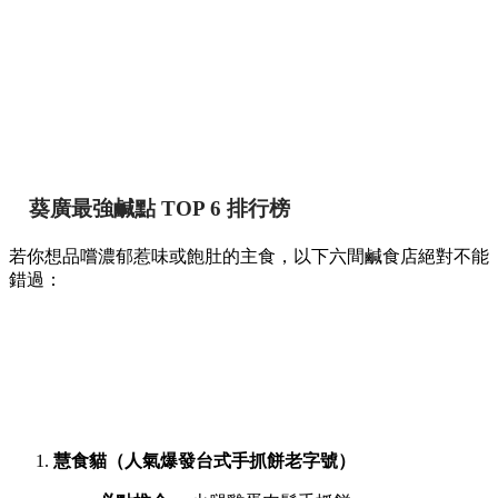
葵廣最強鹹點 TOP 6 排行榜
若你想品嚐濃郁惹味或飽肚的主食，以下六間鹹食店絕對不能
錯過：
慧食貓（人氣爆發台式手抓餅老字號）