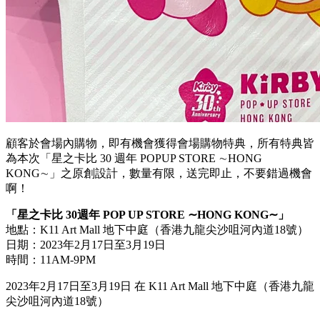
顧客於會場內購物，即有機會獲得會場購物特典，所有特典皆
為本次「星之卡比 30 週年 POPUP STORE ∼HONG
KONG∼」之原創設計，數量有限，送完即止，不要錯過機會
啊！
「星之卡比
30
週年
POP UP STORE
∼
HONG KONG
∼
」
地點：
K11 Art Mall
地下中庭（香港九龍尖沙咀河內道
18
號）
日期：2023年2月17日至3月19日
時間：11AM-9PM
2023年2月17日至3月19日 在 K11 Art Mall 地下中庭（香港九龍
尖沙咀河內道18號）