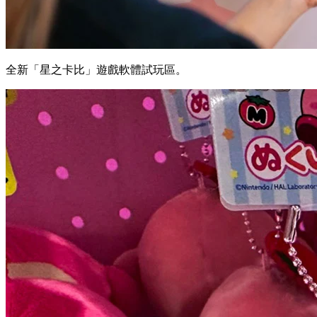
全新「星之卡比」遊戲軟體試玩區。