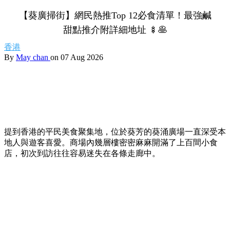
【葵廣掃街】網民熱推Top 12必食清單！最強鹹
甜點推介附詳細地址 🍢🥞
香港
By
May chan
on 07 Aug 2026
提到香港的平民美食聚集地，位於葵芳的葵涌廣場一直深受本
地人與遊客喜愛。商場內幾層樓密密麻麻開滿了上百間小食
店，初次到訪往往容易迷失在各條走廊中。