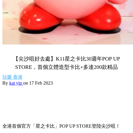
【尖沙咀好去處】K11星之卡比30週年POP UP
STORE，首個立體造型卡比+多達200款精品
玩樂
香港
By
kat yip
on 17 Feb 2023
全港首個官方「星之卡比」POP UP STORE登陸尖沙咀！