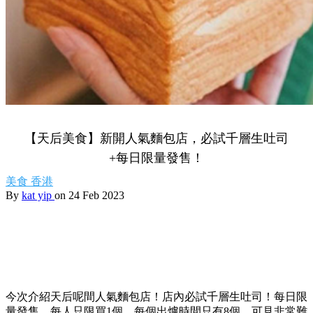
【天后美食】新開人氣麵包店，必試千層生吐司
+每日限量發售！
美食
香港
By
kat yip
on 24 Feb 2023
今次介紹天后呢間人氣麵包店！店內必試千層生吐司！每日限
量發售，每人只限買1個，每個出爐時間只有8個，可見非常難