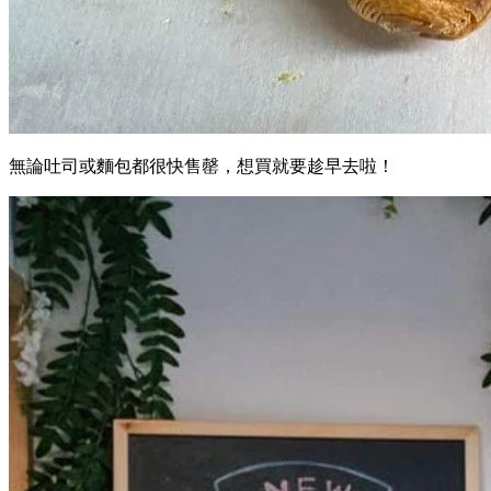
無論吐司或麵包都很快售罄，想買就要趁早去啦！