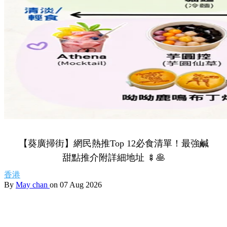
【葵廣掃街】網民熱推Top 12必食清單！最強鹹
甜點推介附詳細地址 🍢🥞
香港
By
May chan
on 07 Aug 2026