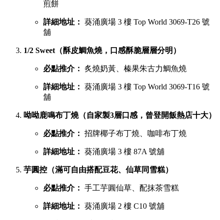
煎餅
詳細地址：
葵涌廣場 3 樓 Top World 3069-T26 號
舖
1/2 Sweet（酥皮鯛魚燒，口感酥脆層層分明）
必點推介：
炙燒奶黃、榛果朱古力鯛魚燒
詳細地址：
葵涌廣場 3 樓 Top World 3069-T16 號
舖
呦呦鹿鳴布丁燒（自家製3層口感，曾登開飯熱店十大）
必點推介：
招牌椰子布丁燒、咖啡布丁燒
詳細地址：
葵涌廣場 3 樓 87A 號舖
芋圓控（滿可自由搭配豆花、仙草同雪糕）
必點推介：
手工芋圓仙草、配抹茶雪糕
詳細地址：
葵涌廣場 2 樓 C10 號舖