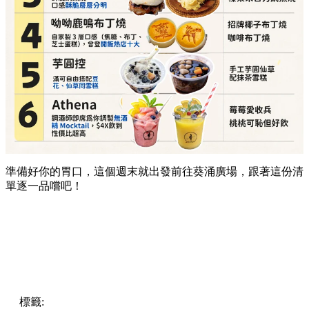
準備好你的胃口，這個週末就出發前往葵涌廣場，跟著這份清
單逐一品嚐吧！
標籤:
Hong Kong
香港
葵廣美食
葵芳好去處
葵芳 / 青衣
葵