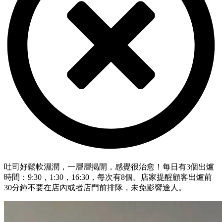
吐司好鬆軟濕潤，一層層揭開，感覺很治愈！每日有3個出爐
時間：9:30，1:30，16:30，每次有8個。店家提醒顧客出爐前
30分鐘不要在店內或者店門前排隊，未免影響途人。