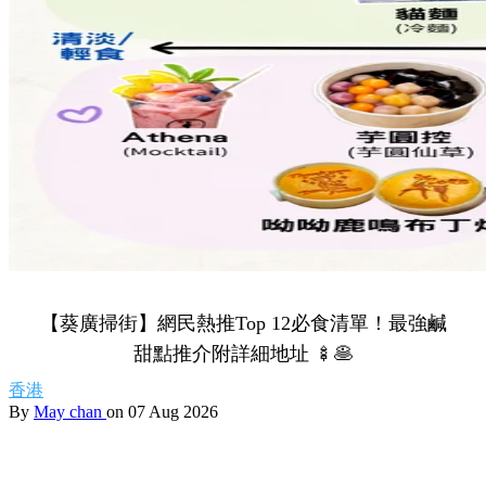
【葵廣掃街】網民熱推Top 12必食清單！最強鹹
甜點推介附詳細地址 🍢🥞
香港
By
May chan
on 07 Aug 2026