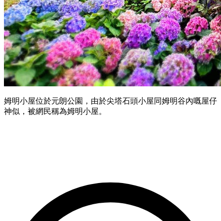
姆明小屋位於元朗公園，由於尖塔石頭小屋同姆明谷內嘅屋仔
神似，被網民稱為姆明小屋。