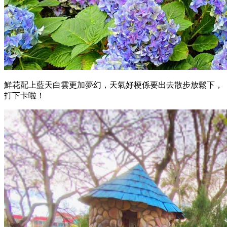
鮮花配上藍天白雲更加夢幻，天氣好梗係要出去散步放鬆下，
打下卡啦！