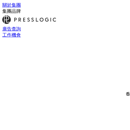
關於集團
集團品牌
廣告查詢
工作機會
香