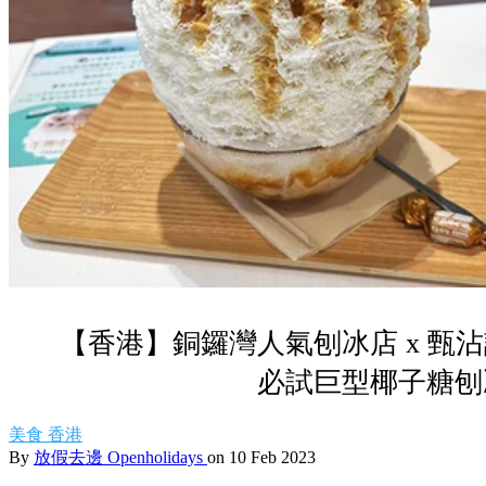
【香港】銅鑼灣人氣刨冰店 x 甄
必試巨型椰子糖刨
美食
香港
By
放假去邊 Openholidays
on 10 Feb 2023