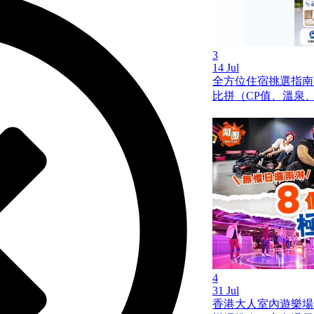
3
14 Jul
全方位住宿挑選指南
比拼（CP值、溫泉
4
31 Jul
香港大人室內遊樂場