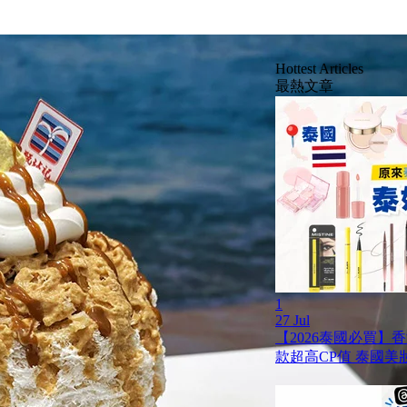
Hottest Articles
最熱文章
1
27 Jul
【2026泰國必買】
款超高CP值 泰國美