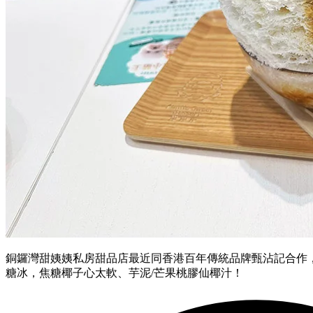
銅鑼灣甜姨姨私房甜品店最近同香港百年傳統品牌甄沾記合作
糖冰，焦糖椰子心太軟、芋泥/芒果桃膠仙椰汁！