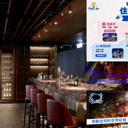
2
04 Aug
【東京住宿指南】東
12大熱門分區優缺