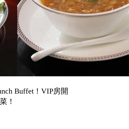
 Buffet！VIP房開
中菜！