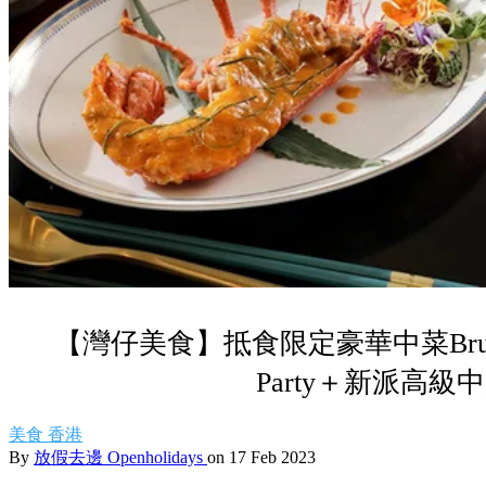
【灣仔美食】抵食限定豪華中菜Brunch
Party＋新派高級
美食
香港
By
放假去邊 Openholidays
on 17 Feb 2023