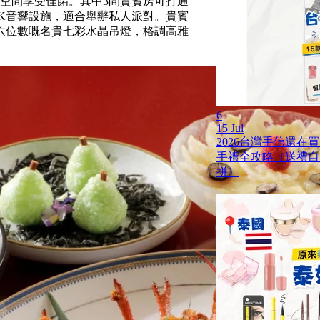
度空間享受佳餚。其中3間貴賓房可打通
OK音響設施，適合舉辦私人派對。貴賓
六位數嘅名貴七彩水晶吊燈，格調高雅
6
15 Jul
2026台灣手信還在
手禮全攻略（送禮自
拼）