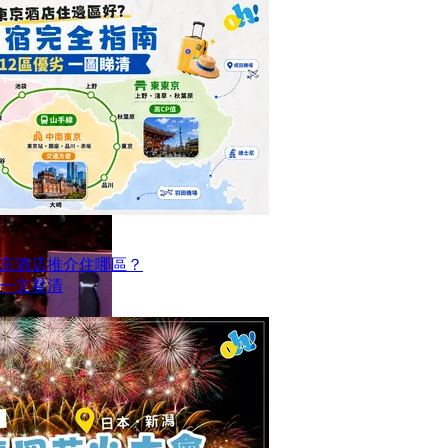
京酒店推介住哪區？
點一文看清