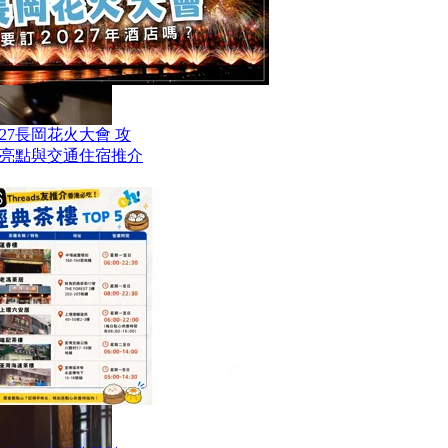
27長岡花火大會 攻
亮點與交通住宿推介