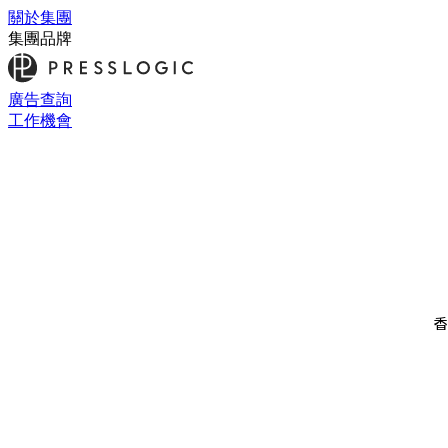
關於集團
集團品牌
廣告查詢
工作機會
香