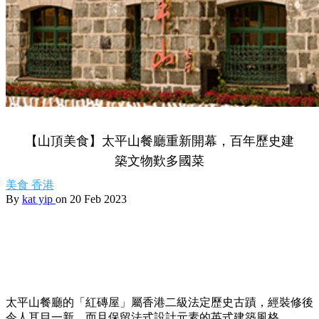
【山頂美食】太平山餐廳重新開幕，百年歷史建
築文物歎多國菜
美食
香港
By
kat yip
on 20 Feb 2023
太平山餐廳的「紅磚屋」屬香港二級法定歷史古蹟，經裝修後
令人耳目一新，而且保留法式設計元素的英式建築風格。