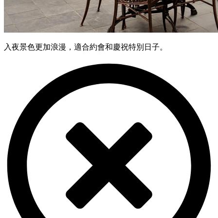
入夜景色更加浪漫，適合約會和慶祝特別日子。