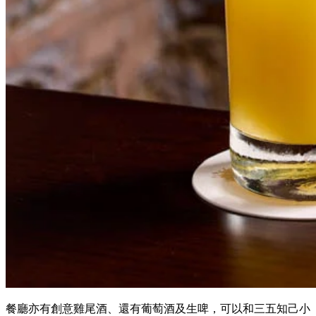
餐廳亦有創意雞尾酒、還有葡萄酒及生啤，可以和三五知己小