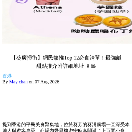
【葵廣掃街】網民熱推Top 12必食清單！最強鹹
甜點推介附詳細地址 🍢🥞
香港
By
May chan
on 07 Aug 2026
提到香港的平民美食聚集地，位於葵芳的葵涌廣場一直深受本
地人與遊客喜愛。商場內幾層樓密密麻麻開滿了上百間小食