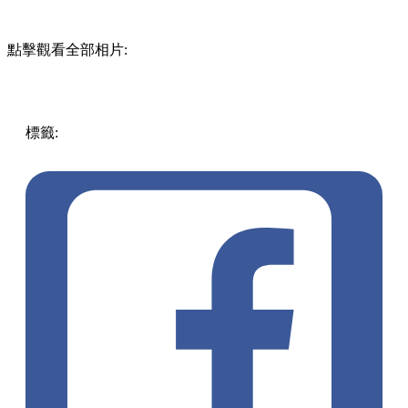
cafe The SUN LIVES HERE 期間限定店
地點: 銅鑼灣崇光百貨公司地庫2層B2 Freshment (扶手電梯旁)
日期: 25/1/2023 - 14/2/2023
圖片來源：@lunacakeofficial