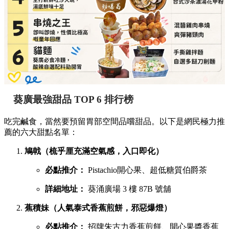
詳細地址：
葵涌廣場 3 樓 Top World 3069-T18 號
舖