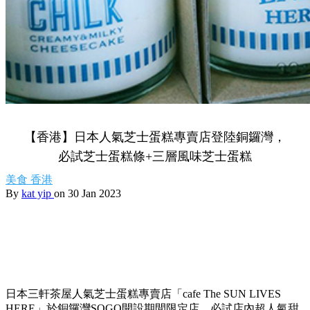
【香港】日本人氣芝士蛋糕專賣店登陸銅鑼灣，
必試芝士蛋糕條+三層風味芝士蛋糕
美食
香港
By
kat yip
on 30 Jan 2023
日本三軒茶屋人氣芝士蛋糕專賣店「cafe The SUN LIVES
HERE」於銅鑼灣SOGO開設期間限定店，必試店內超人氣甜