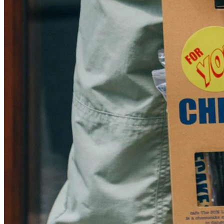
可以單條購買，也有套裝禮盒選擇，一盒8條，同朋友或者屋
企人分享就最開心啦！