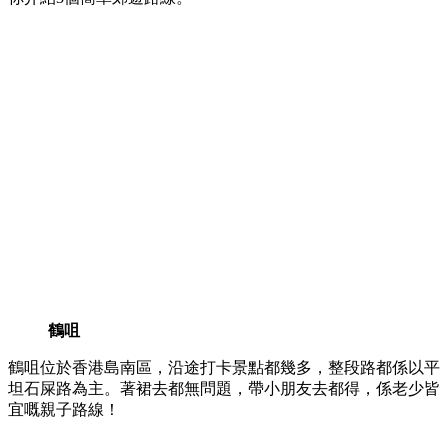
鶴咀
鶴咀位於香港島南區，沿途打卡景點都幾多，整段路都係以平
坦石屎路為主。著裙去都無問題，帶小朋友去都得，係老少皆
宜嘅親子路線！