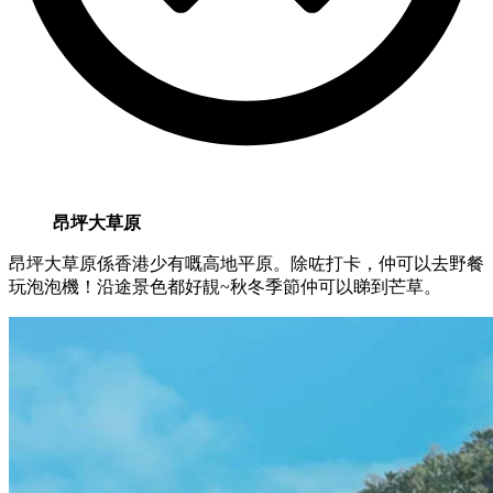
昂坪大草原
昂坪大草原係香港少有嘅高地平原。除咗打卡，仲可以去野餐
玩泡泡機！沿途景色都好靚~秋冬季節仲可以睇到芒草。