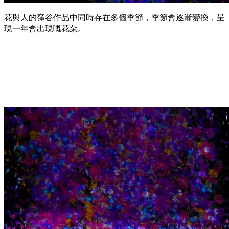
花與人的窪谷作品中同時存在多個季節，季節會逐漸變換，呈
現一年會出現嘅花朵。