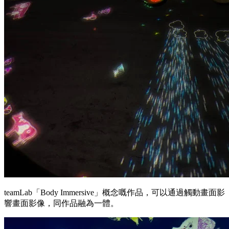
teamLab「Body Immersive」概念嘅作品，可以通過觸動畫面影
響畫面影像，同作品融為一體。