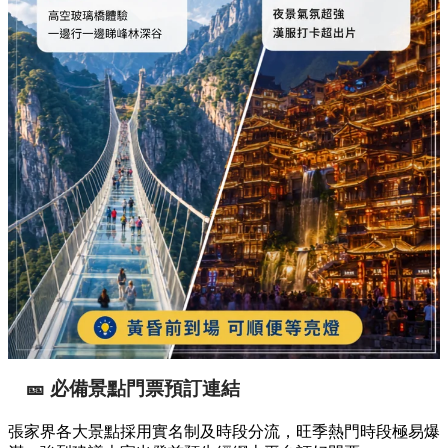
🎫 必備景點門票預訂連結
張家界各大景點採用實名制及時段分流，旺季熱門時段極易爆