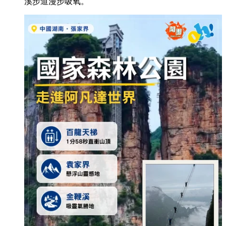
溪步道漫步吸氧。