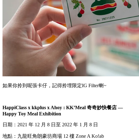
如果你拎到呢張卡仔，記得拎埋限定IG Filter喇~
HappiClass x kkplus x Ahoy : KK’Meal 奇奇妙快餐店 —
Happy Toy Meal Exhibition
日期：2021 年 12 月 8 日至 2022 年 1 月 8 日
地點：九龍旺角朗豪坊商場 12 樓 Zone A Ko!ab