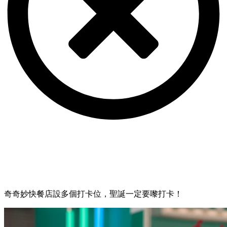
奇奇妙快餐店設多個打卡位，聖誕一定要嚟打卡！