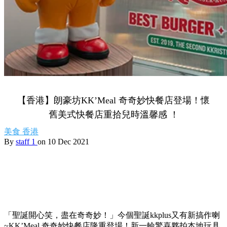
【香港】朗豪坊KK’Meal 奇奇妙快餐店登場！懷
舊美式快餐店重拾兒時溫馨感 ！
美食
香港
By
staff 1
on 10 Dec 2021
「聖誕開心笑，盡在奇奇妙！」今個聖誕kkplus又有新搞作喇
~KK’Meal 奇奇妙快餐店隆重登場！新一輪驚喜夥拍本地玩具