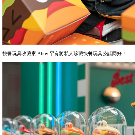
快餐玩具收藏家 Ahoy 罕有將私人珍藏快餐玩具公諸同好！