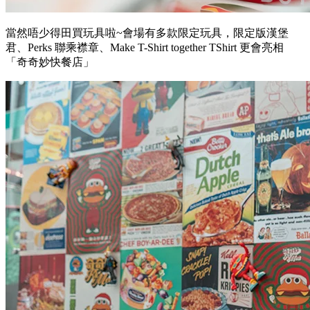
當然唔少得田買玩具啦~會場有多款限定玩具，限定版漢堡
君、Perks 聯乘襟章、Make T-Shirt together TShirt 更會亮相
「奇奇妙快餐店」