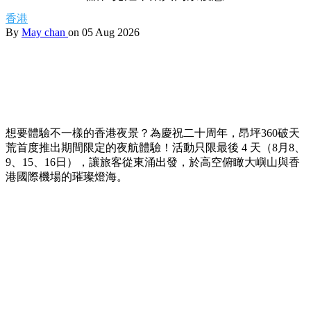
香港
By
May chan
on 05 Aug 2026
想要體驗不一樣的香港夜景？為慶祝二十周年，昂坪360破天
荒首度推出期間限定的夜航體驗！活動只限最後 4 天（8月8、
9、15、16日），讓旅客從東涌出發，於高空俯瞰大嶼山與香
港國際機場的璀璨燈海。