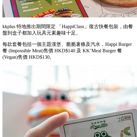
kkplus 特地推出期間限定 「HappiClass」復古快餐包裝，由餐
盤到盒子都加入玩具元素趣味十足。
每款套餐包括一個主題漢堡、脆脆薯條及汽水，Happi Burger
餐 (Impossible Meat)售價 HKD$140 及 KK’Meal Burger 餐
(Vegan)售價 HKD$130。