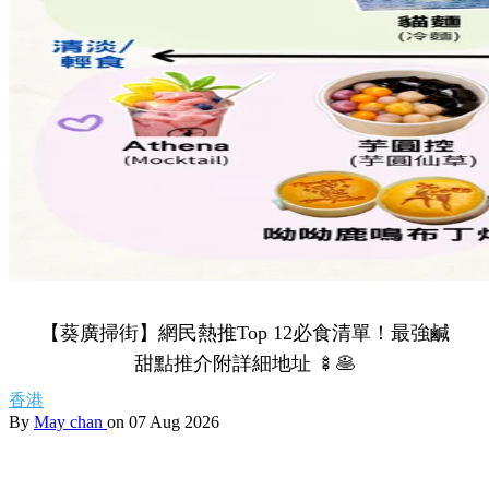
【葵廣掃街】網民熱推Top 12必食清單！最強鹹
甜點推介附詳細地址 🍢🥞
香港
By
May chan
on 07 Aug 2026