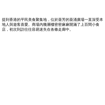
提到香港的平民美食聚集地，位於葵芳的葵涌廣場一直深受本
地人與遊客喜愛。商場內幾層樓密密麻麻開滿了上百間小食
店，初次到訪往往容易迷失在各條走廊中。