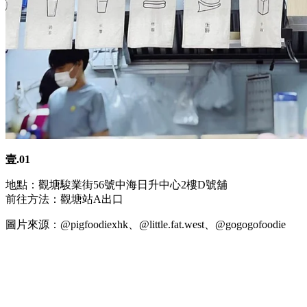
壹.01
地點：觀塘駿業街56號中海日升中心2樓D號舖
前往方法：觀塘站A出口
圖片來源：@pigfoodiexhk、@little.fat.west、@gogogofoodie