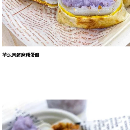
芋泥肉鬆麻糬蛋餅