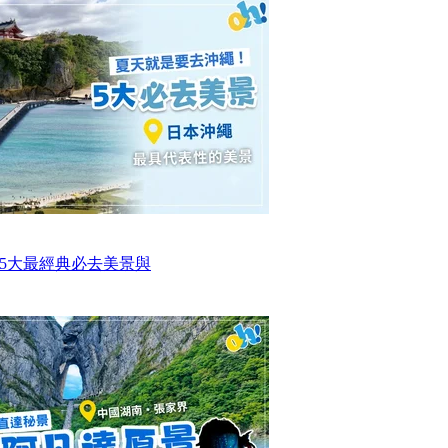
5大最經典必去美景與