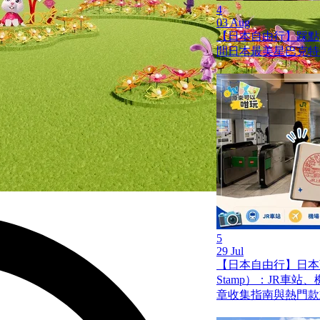
4
03 Aug
【日本自由行】踩點
間日本最美星巴克特
5
29 Jul
【日本自由行】日本蓋
Stamp）：JR車
章收集指南與熱門款