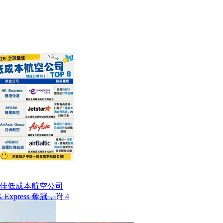
最佳低成本航空公司
Express 奪冠，附 4