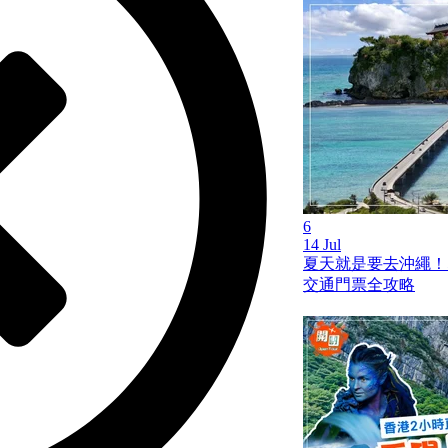
6
14 Jul
夏天就是要去沖繩！
交通門票全攻略