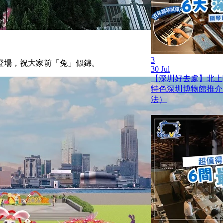
3
登場，祝大家前「兔」似錦。
30 Jul
【深圳好去處】北上
特色深圳博物館推介
法）