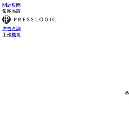
關於集團
集團品牌
廣告查詢
工作機會
香