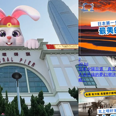
2
29 Jul
日本夕陽百選「真玉
入水平線的夢幻潮汐
略）