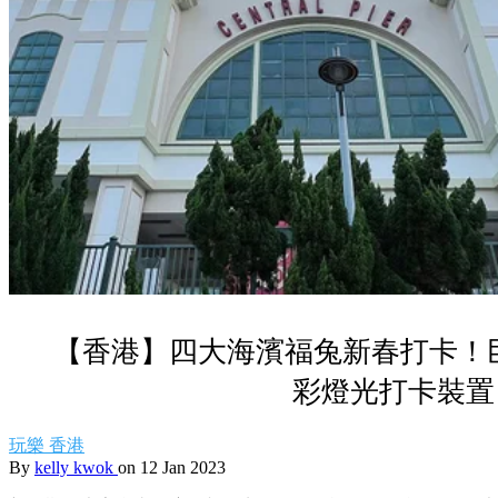
【香港】四大海濱福兔新春打卡！巨
彩燈光打卡裝置
玩樂
香港
By
kelly kwok
on 12 Jan 2023