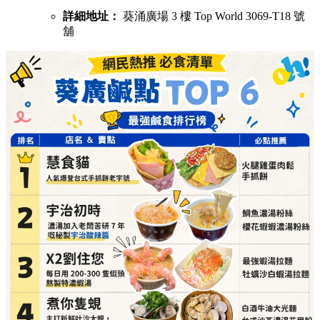
詳細地址：
葵涌廣場 3 樓 Top World 3069-T18 號
舖