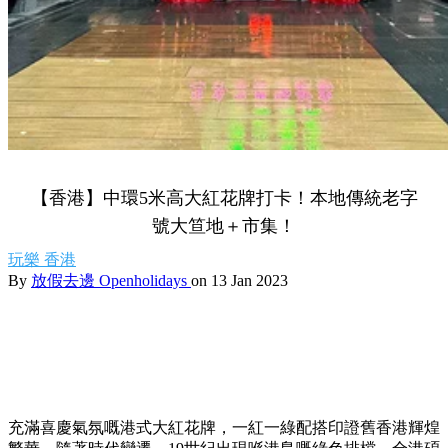
【香港】中環5米高大紅花牌打卡！本地傳統老字
號大笪地＋市集！
玩樂
香港
By
放假去邊 Openholidays
on 13 Jan 2023
充滿喜慶氣氛嘅港式大紅花牌，一紅一綠配搭印證舊香港輝煌