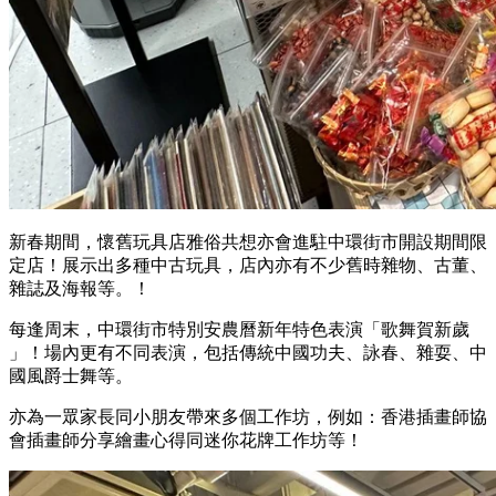
新春期間，懷舊玩具店雅俗共想亦會進駐中環街市開設期間限
定店！展示出多種中古玩具，店內亦有不少舊時雜物、古董、
雜誌及海報等。！
每逢周末，中環街市特別安農曆新年特色表演「歌舞賀新歲
」！場內更有不同表演，包括傳統中國功夫、詠春、雜耍、中
國風爵士舞等。
亦為一眾家長同小朋友帶來多個工作坊，例如：香港插畫師協
會插畫師分享繪畫心得同迷你花牌工作坊等！