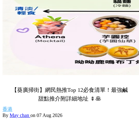
【葵廣掃街】網民熱推Top 12必食清單！最強鹹
甜點推介附詳細地址 🍢🥞
香港
By
May chan
on 07 Aug 2026