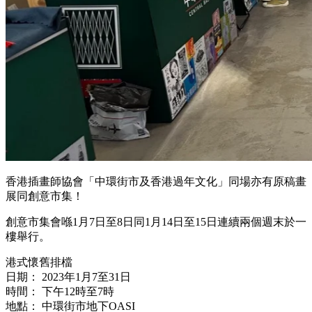
香港插畫師協會「中環街市及香港過年文化」同場亦有原稿畫
展同創意市集！
創意市集會喺1月7日至8日同1月14日至15日連續兩個週末於一
樓舉行。
港式懷舊排檔
日期： 2023年1月7至31日
時間： 下午12時至7時
地點： 中環街市地下OASI