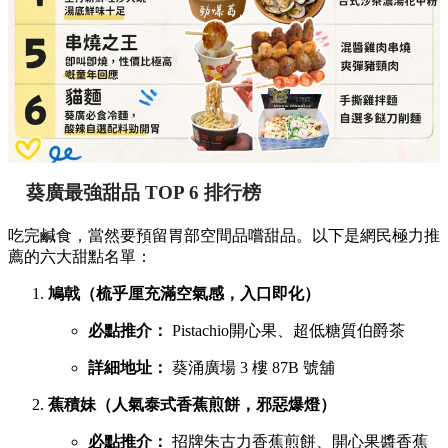
葵廣最強甜品 TOP 6 排行榜
吃完鹹食，當然要預留胃部空間品嚐甜品。以下是網民極力推
薦的六大甜點名單：
鳩戟（梳乎厘充滿空氣感，入口即化）
必點推介：
Pistachio開心果、超低糖質伯爵茶
詳細地址：
葵涌廣場 3 樓 87B 號舖
蕉積妹（人氣泰式香蕉煎餅，邪惡爆燈）
必點推介：
招牌朱古力香蕉煎餅、開心果醬香蕉