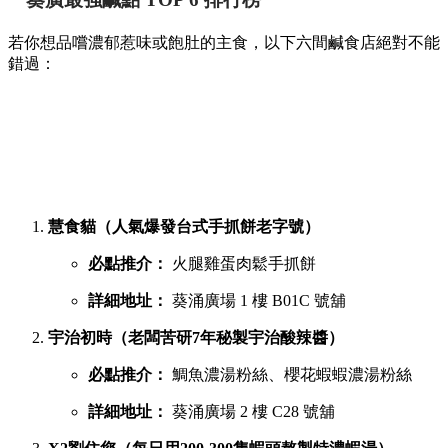
若你想品嚐濃郁惹味或飽肚的主食，以下六間鹹食店絕對不能
錯過：
慧食貓（人氣爆發台式手抓餅老字號）
必點推介：
火腿雞蛋肉鬆手抓餅
詳細地址：
葵涌廣場 1 樓 B01C 號舖
宇治初時（老闆苦研7年秘製宇治酸辣醬）
必點推介：
鯛魚濃湯粉絲、櫻花蝦蝦濃湯粉絲
詳細地址：
葵涌廣場 2 樓 C28 號舖