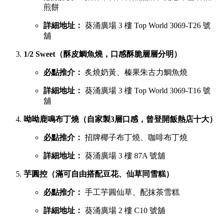
煎餅
詳細地址：
葵涌廣場 3 樓 Top World 3069-T26 號
舖
1/2 Sweet（酥皮鯛魚燒，口感酥脆層層分明）
必點推介：
炙燒奶黃、榛果朱古力鯛魚燒
詳細地址：
葵涌廣場 3 樓 Top World 3069-T16 號
舖
呦呦鹿鳴布丁燒（自家製3層口感，曾登開飯熱店十大）
必點推介：
招牌椰子布丁燒、咖啡布丁燒
詳細地址：
葵涌廣場 3 樓 87A 號舖
芋圓控（滿可自由搭配豆花、仙草同雪糕）
必點推介：
手工芋圓仙草、配抹茶雪糕
詳細地址：
葵涌廣場 2 樓 C10 號舖