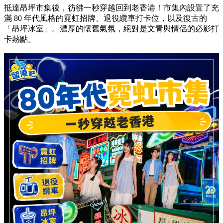
抵達昂坪市集後，彷彿一秒穿越回到老香港！市集內設置了充
滿 80 年代風格的霓虹招牌、退役纜車打卡位，以及復古的
「昂坪冰室」。濃厚的懷舊氣氛，絕對是文青與情侶的必影打
卡熱點。