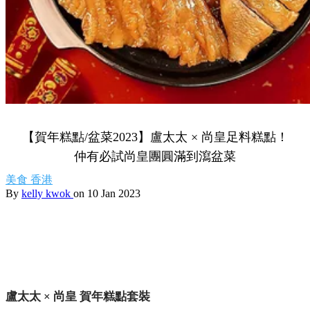
【賀年糕點/盆菜2023】盧太太 × 尚皇足料糕點！
仲有必試尚皇團圓滿到瀉盆菜
美食
香港
By
kelly kwok
on 10 Jan 2023
盧太太 × 尚皇 賀年糕點套裝