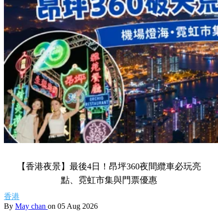
【香港夜景】最後4日！昂坪360夜間纜車必玩亮
點、霓虹市集與門票優惠
香港
By
May chan
on 05 Aug 2026