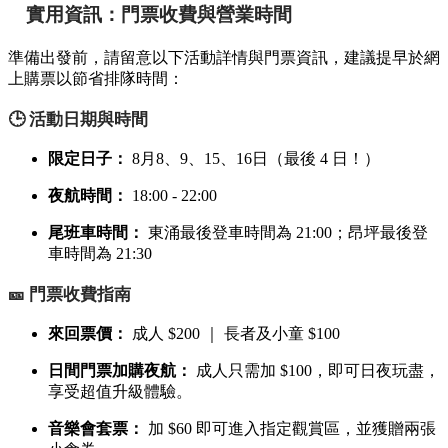
實用資訊：門票收費與營業時間
準備出發前，請留意以下活動詳情與門票資訊，建議提早於網
上購票以節省排隊時間：
🕒 活動日期與時間
限定日子：
8月8、9、15、16日（最後 4 日！）
夜航時間：
18:00 - 22:00
尾班車時間：
東涌最後登車時間為 21:00；昂坪最後登
車時間為 21:30
🎫 門票收費指南
來回票價：
成人 $200 ｜ 長者及小童 $100
日間門票加購夜航：
成人只需加 $100，即可日夜玩盡，
享受超值升級體驗。
音樂會套票：
加 $60 即可進入指定觀賞區，並獲贈兩張