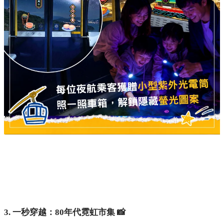
3. 一秒穿越：80年代霓虹市集 📸