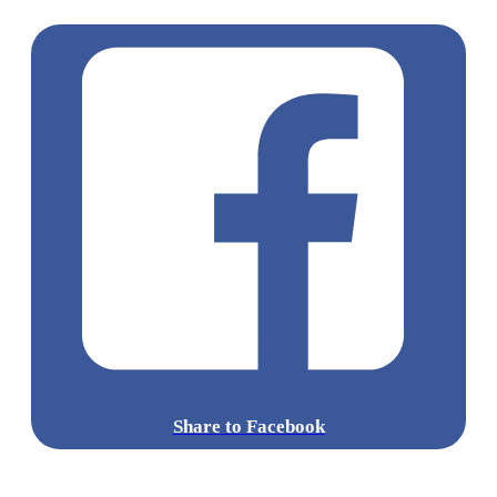
坪市集
Share to Facebook