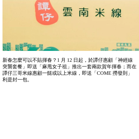
新春怎麼可以不貼揮春？1 月 12 日起，於譚仔惠顧「神經線
突襲套餐」即送「麻甩女子祖」推出一套兩款賀年揮春；而在
譚仔三哥米線惠顧一餸或以上米線，即送「COME 撈發則」
利是封一包。