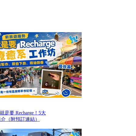
要 Recharge！5大
推介（附預訂連結）