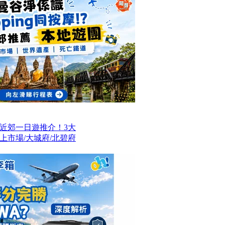
近郊一日遊推介！3大
上市場/大城府/北碧府