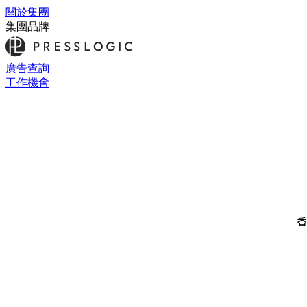
關於集團
集團品牌
廣告查詢
工作機會
香