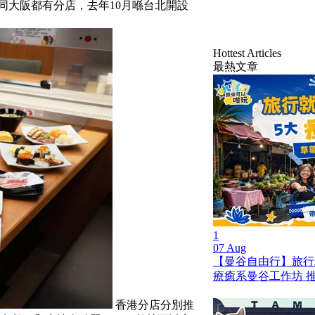
京同大阪都有分店，去年10月喺台北開設
Hottest Articles
最熱文章
1
07 Aug
【曼谷自由行】旅行就是
療癒系曼谷工作坊 
香港分店分別推