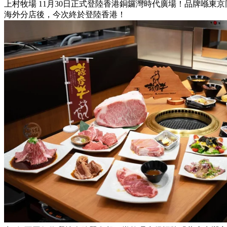
上村牧場 11月30日正式登陸香港銅鑼灣時代廣場！品牌喺東
海外分店後，今次終於登陸香港！