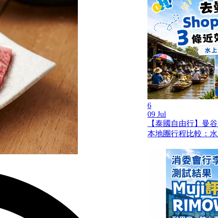
6
09 Jul
【泰國自由行】曼谷
本地團行程比較：水