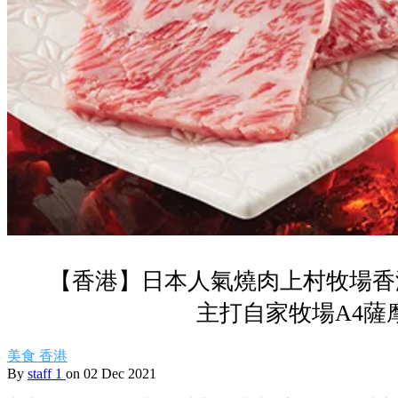
【香港】日本人氣燒肉上村牧場香
主打自家牧場A4薩
美食
香港
By
staff 1
on 02 Dec 2021