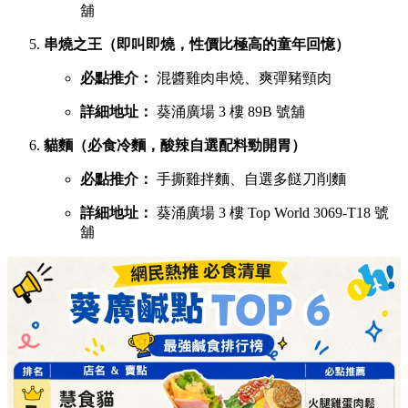
舖
串燒之王（即叫即燒，性價比極高的童年回憶）
必點推介：
混醬雞肉串燒、爽彈豬頸肉
詳細地址：
葵涌廣場 3 樓 89B 號舖
貓麵（必食冷麵，酸辣自選配料勁開胃）
必點推介：
手撕雞拌麵、自選多餸刀削麵
詳細地址：
葵涌廣場 3 樓 Top World 3069-T18 號
舖