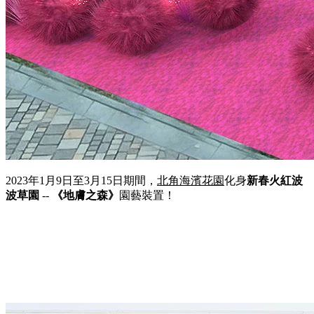
2023年1月9日至3月15日期間，
北角海濱花園
化身
新春火紅波
波草園
--
《地膚之森》
園藝裝置！