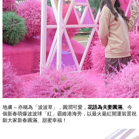
地膚 -- 亦稱為「波波草」，圓潤可愛，
花語為夫妻圓滿
。今
個新春萌爆波波球「紅」霸維港海旁，以最火最紅開運裝置祝
願大家新春圓滿、甜蜜幸福！