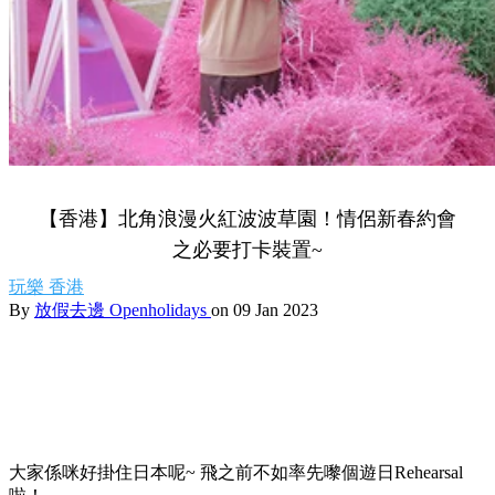
【香港】北角浪漫火紅波波草園！情侶新春約會
之必要打卡裝置~
玩樂
香港
By
放假去邊 Openholidays
on 09 Jan 2023
大家係咪好掛住日本呢~ 飛之前不如率先嚟個遊日Rehearsal