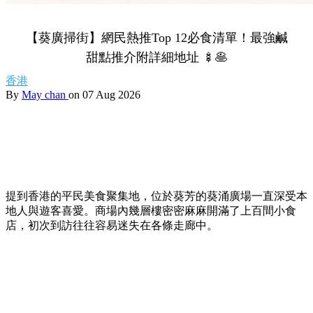
【葵廣掃街】網民熱推Top 12必食清單！最強鹹
甜點推介附詳細地址 🍢🥞
香港
By
May chan
on 07 Aug 2026
提到香港的平民美食聚集地，位於葵芳的葵涌廣場一直深受本
地人與遊客喜愛。商場內幾層樓密密麻麻開滿了上百間小食
店，初次到訪往往容易迷失在各條走廊中。