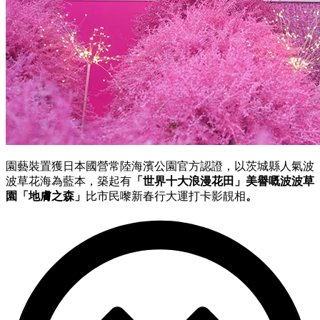
園藝裝置獲日本國營常陸海濱公園官方認證，以茨城縣人氣波
波草花海為藍本，築起有
「世界十大浪漫花田」美譽嘅波波草
園「地膚之森」
比市民嚟新春行大運打卡影靚相
。