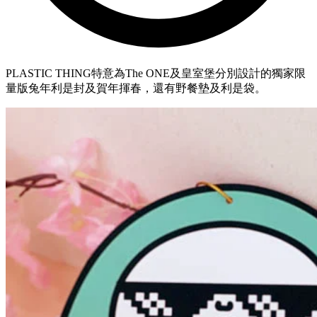
PLASTIC THING特意為The ONE及皇室堡分別設計的獨家限
量版兔年利是封及賀年揮春，還有野餐墊及利是袋。