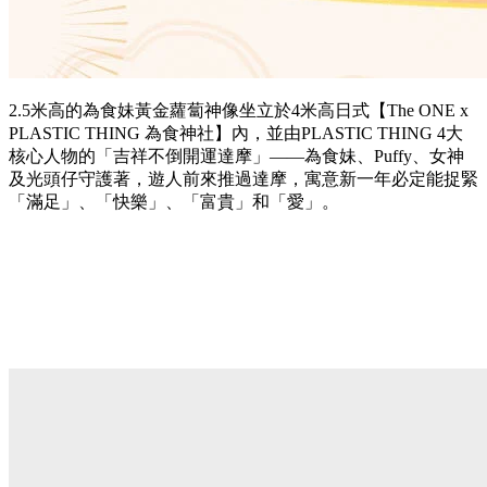
2.5米高的為食妹黃金蘿蔔神像坐立於4米高日式【The ONE x
PLASTIC THING 為食神社】內，並由PLASTIC THING 4大
核心人物的「吉祥不倒開運達摩」——為食妹、Puffy、女神
及光頭仔守護著，遊人前來推過達摩，寓意新一年必定能捉緊
「滿足」、「快樂」、「富貴」和「愛」。