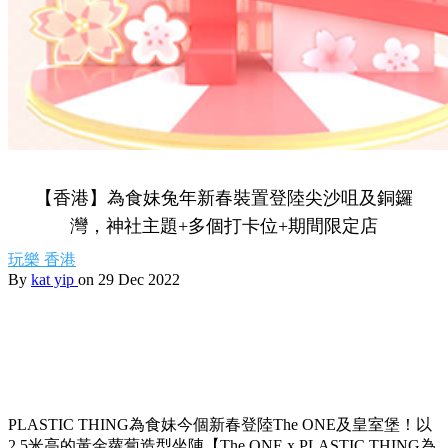
【香港】為食妹兔年新春裝置登陸尖沙咀及銅鑼
灣，神社主題+多個打卡位+期間限定店
玩樂
香港
By
kat yip
on 29 Dec 2022
PLASTIC THING為食妹今個新春登陸The ONE及皇室堡！以
2.5米高的黃金蘿蔔造型坐陣【The ONE x PLASTIC THING為