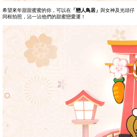
希望來年甜甜蜜蜜的你，可以在
「戀人鳥居」
與女神及光頭仔
同框拍照，沾一沾他們的甜蜜戀愛運！