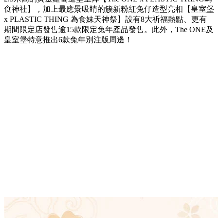
食神社】，加上最應景吸睛的簇新粉紅兔仔造型亮相【皇室堡
x PLASTIC THING 為食妹天神祭】設有8大祈福熱點、更有
期間限定店發售逾15款限定兔年產品發售。此外，The ONE及
皇室堡特意推出6款兔年別注版周邊！