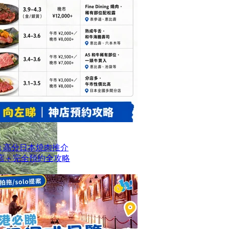
og 高分日本燒肉推介
名店＋完全預約全攻略