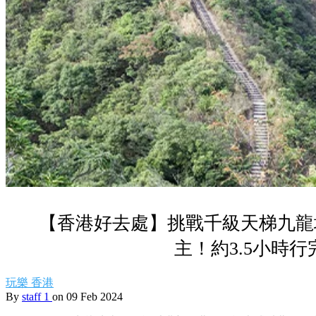
【香港好去處】挑戰千級天梯九龍
主！約3.5小時行
玩樂
香港
By
staff 1
on 09 Feb 2024