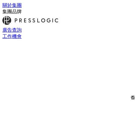
關於集團
集團品牌
廣告查詢
工作機會
香