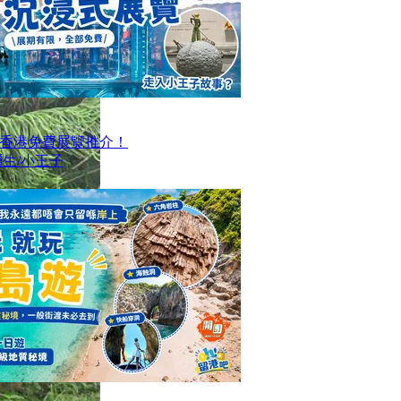
大香港免費展覽推介！
生/小王子