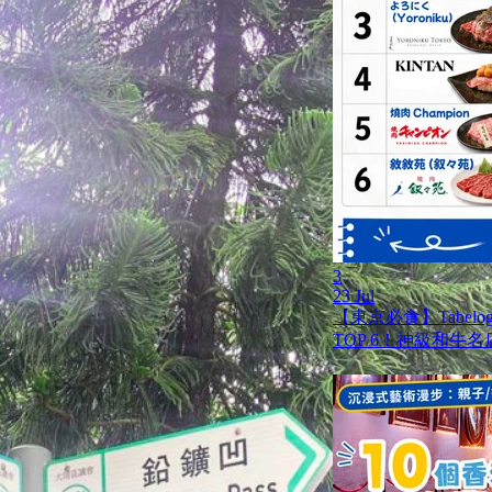
3
23 Jul
【東京必食】Tabel
TOP 6！神級和牛