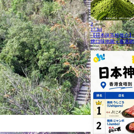
2
17 Jul
【日本抹茶粉推介】
牌口味地圖＋香港網