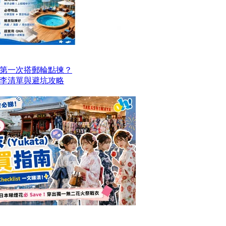
第一次搭郵輪點揀？
李清單與避坑攻略