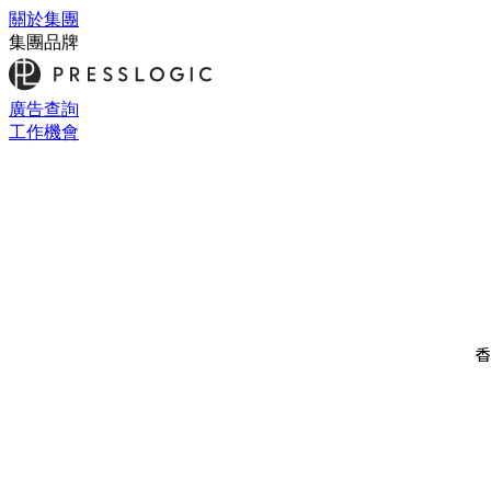
關於集團
集團品牌
廣告查詢
工作機會
香