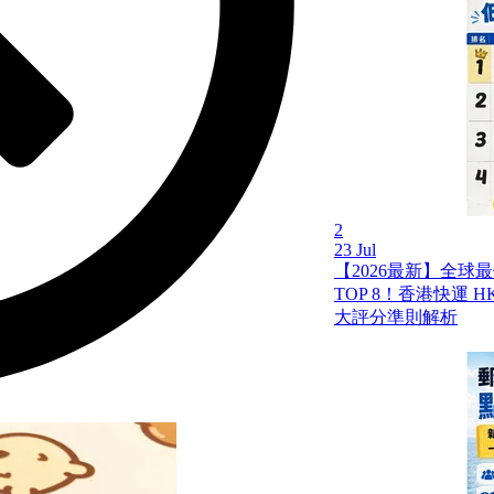
2
23 Jul
【2026最新】全球
TOP 8！香港快運 HK 
大評分準則解析