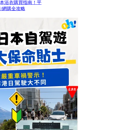
本浴衣購買指南！平
/網購全攻略