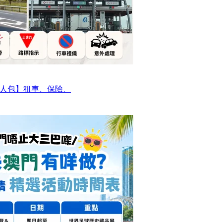
人包】租車、保險、