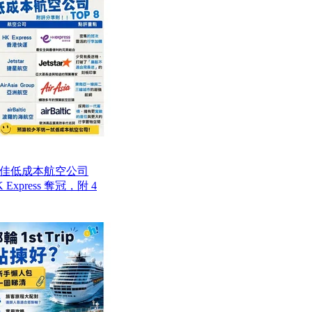
最佳低成本航空公司
Express 奪冠，附 4