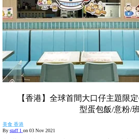
【香港】全球首間大口仔主題限定C
型蛋包飯/意粉/
美食
香港
By
staff 1
on 03 Nov 2021