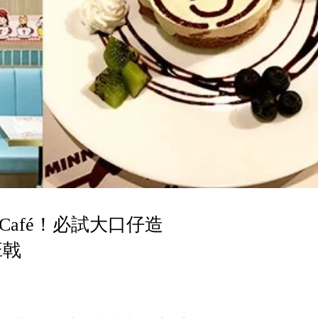
afé！必試大口仔造
班戟