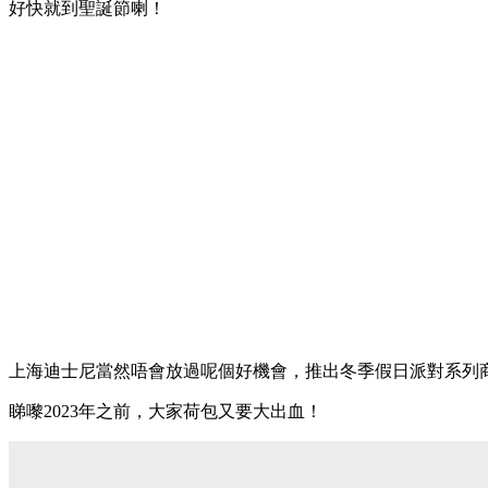
好快就到聖誕節喇！
上海迪士尼當然唔會放過呢個好機會，推出冬季假日派對系列
睇嚟2023年之前，大家荷包又要大出血！