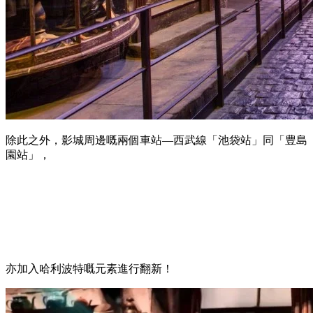
除此之外，影城周邊嘅兩個車站—西武線「池袋站」同「豊島
園站」，
亦加入哈利波特嘅元素進行翻新！