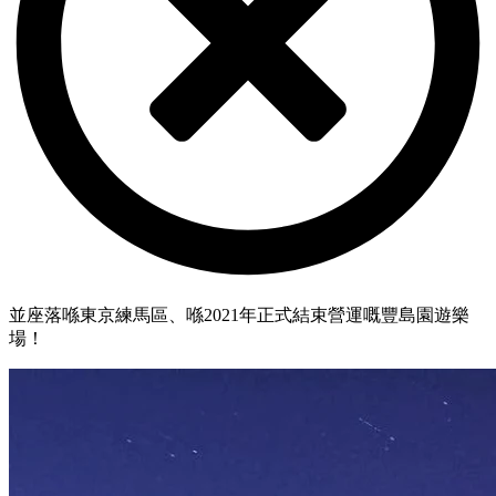
並座落喺東京練馬區、喺2021年正式結束營運嘅豐島園遊樂
場！