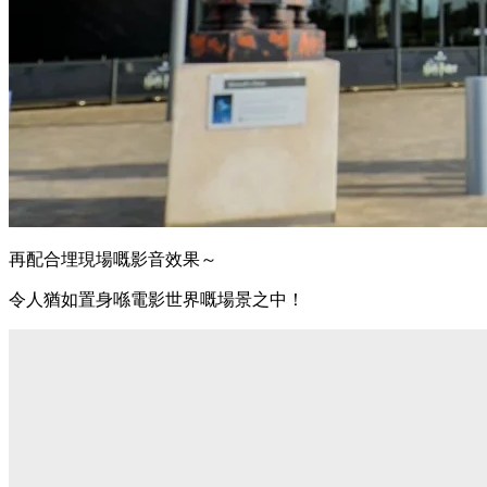
再配合埋現場嘅影音效果～
令人猶如置身喺電影世界嘅場景之中！