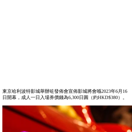
東京哈利波特影城舉辦咗發佈會宣佈影城將會喺2023年6月16
日開幕，成人一日入場券價錢為6,300日圓（約HKD$380）。