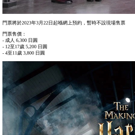
門票將於2023年3月22日起喺網上預約，暫時不設現場售票
門票售價：
- 成人 6,300 日圓
- 12至17歲 5,200 日圓
- 4至11歲 3,800 日圓