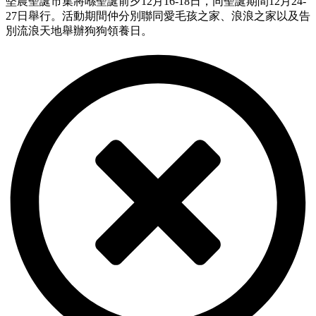
堅農聖誕市集將喺聖誕前夕12月16-18日，同聖誕期間12月24-
27日舉行。活動期間仲分別聯同愛毛孩之家、浪浪之家以及告
別流浪天地舉辦狗狗領養日。