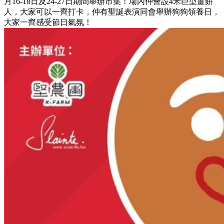
月16-18日及24-27日期間舉辦市集！場內仲會設4米巨型薑餅
人，大家可以一齊打卡，仲有聖誕表演同會舉辦狗狗領養日，
大家一齊感受節日氣氛！