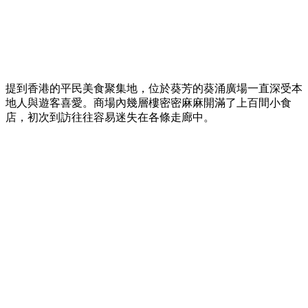
提到香港的平民美食聚集地，位於葵芳的葵涌廣場一直深受本
地人與遊客喜愛。商場內幾層樓密密麻麻開滿了上百間小食
店，初次到訪往往容易迷失在各條走廊中。