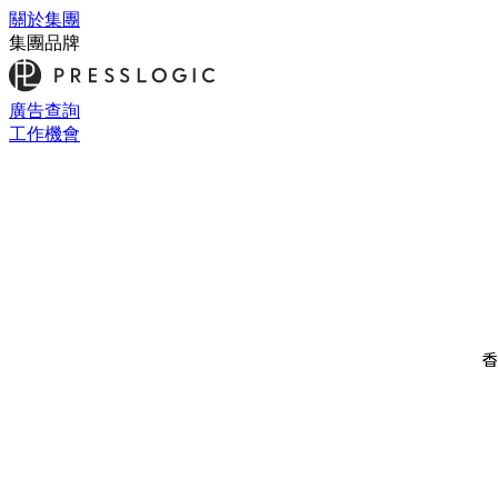
關於集團
集團品牌
廣告查詢
工作機會
香