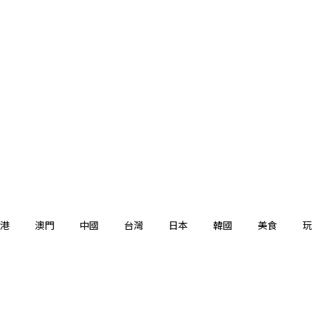
港
澳門
中國
台灣
日本
韓國
美食
玩