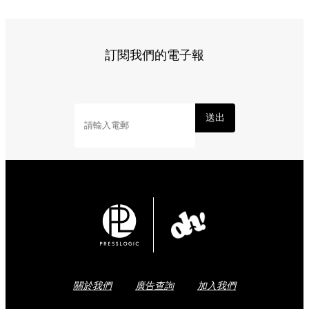
標籤:
Japan
日本
龜岩洞窟
日本旅遊攻略
千葉景點
清水溪
流廣場
愛心光影
東京近郊秘境
絕景攝影
日本秘境推薦
Share to Facebook