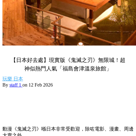
【日本好去處】現實版《鬼滅之刃》無限城！超
神似熱門人氣「福島會津溫泉旅館」
玩樂
日本
By
staff 1
on 12 Feb 2026
動漫《鬼滅之刃》喺日本非常受歡迎，除咗電影、漫畫、周邊
大賣之外，