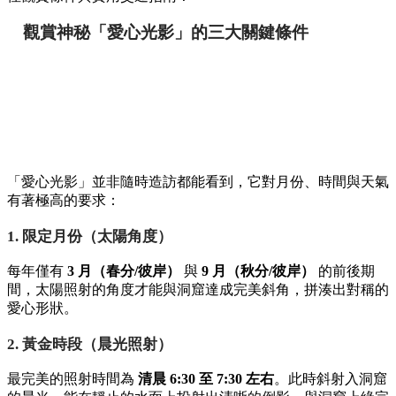
想要成功捕捉這難得一見的絕景？這篇完整攻略將為你拆解最
佳觀賞條件與實用交通指南！