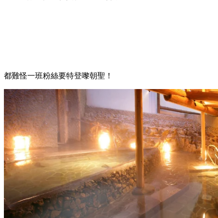
雖然無限城與大川莊嘅場景、裝修、氛圍、人物設計都相似得
太過份，
不過團隊就指一切真係只屬巧合，