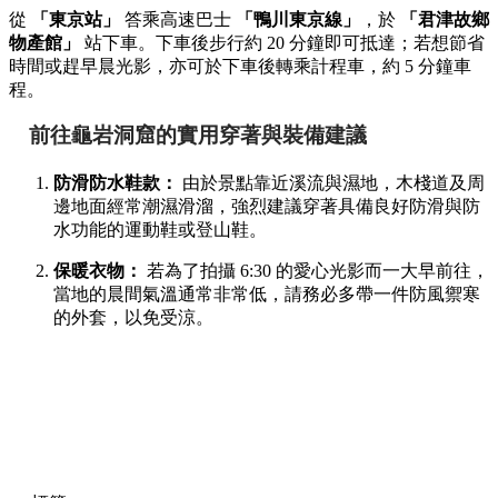
景點地址：
千葉縣君津市笹 1954
門票費用：
免費入場
園區設施：
設有完善的環形木棧步道，順著散步一圈約
需 20 分鐘。
交通方式：