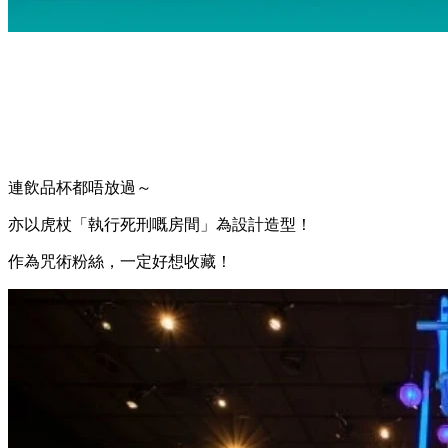
連飲品杯都唔放過～
亦以虎杖「執行死刑嘅房間」為設計造型！
作為咒術粉絲，一定好想收藏！