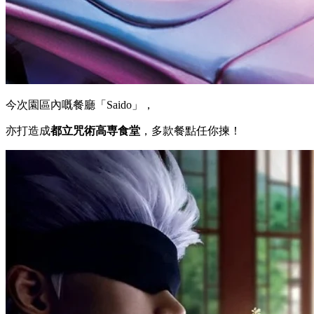
今次園區內嘅餐廳「Saido」，
亦打造成
都立咒術高専食堂
，多款餐點任你揀！