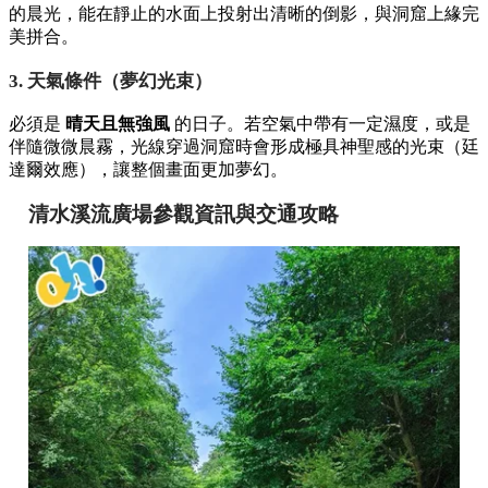
的晨光，能在靜止的水面上投射出清晰的倒影，與洞窟上緣完
美拼合。
3. 天氣條件（夢幻光束）
必須是
晴天且無強風
的日子。若空氣中帶有一定濕度，或是
伴隨微微晨霧，光線穿過洞窟時會形成極具神聖感的光束（廷
達爾效應），讓整個畫面更加夢幻。
清水溪流廣場參觀資訊與交通攻略