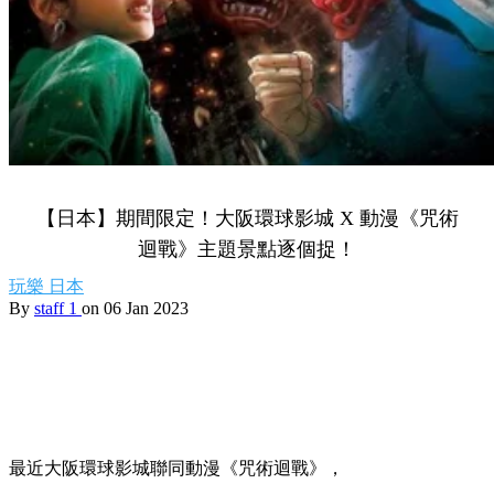
【日本】期間限定！大阪環球影城 X 動漫《咒術
迴戰》主題景點逐個捉！
玩樂
日本
By
staff 1
on 06 Jan 2023
最近大阪環球影城聯同動漫《咒術迴戰》，