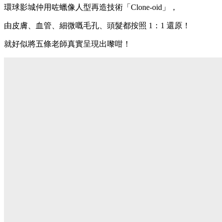
環球影城仲用咗蠟像人型再造技術「Clone-oid」，
由皮膚、血管、細微嘅毛孔、頭髮都按照 1：1 還原！
就好似將五條老師真實呈現出嚟咁！