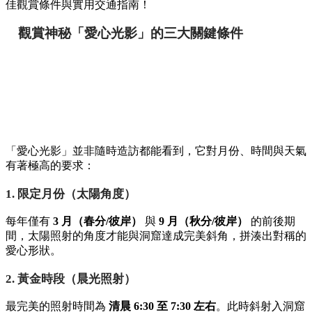
佳觀賞條件與實用交通指南！
觀賞神秘「愛心光影」的三大關鍵條件
「愛心光影」並非隨時造訪都能看到，它對月份、時間與天氣
有著極高的要求：
1. 限定月份（太陽角度）
每年僅有
3 月（春分/彼岸）
與
9 月（秋分/彼岸）
的前後期
間，太陽照射的角度才能與洞窟達成完美斜角，拼湊出對稱的
愛心形狀。
2. 黃金時段（晨光照射）
最完美的照射時間為
清晨 6:30 至 7:30 左右
。此時斜射入洞窟