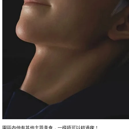
園區內仲有其他主題美食，一樣唔可以錯過㗎！