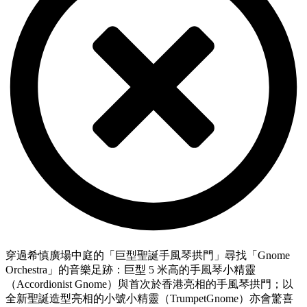
穿過希慎廣場中庭的「巨型聖誕手風琴拱門」尋找「Gnome
Orchestra」的音樂足跡：巨型 5 米高的手風琴小精靈
（Accordionist Gnome）與首次於香港亮相的手風琴拱門；以
全新聖誕造型亮相的小號小精靈（TrumpetGnome）亦會驚喜