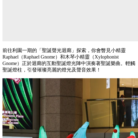
前往利園一期的「聖誕聲光迴廊」探索，你會瞥見小精靈
Raphael（Raphael Gnome）和木琴小精靈（Xylophonist
Gnome）正於迴廊的互動聖誕燈光陣中演奏著聖誕樂曲。輕觸
聖誕燈柱，引發璀璨亮麗的燈光及聲音效果！