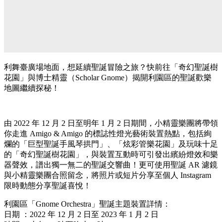
利舞臺廣場地面，想延續聖誕冒險之旅？快前往「奇幻聖誕樹
花園」與博士精靈（Scholar Gnome）揭開利園區的聖誕歡樂
地圖繼續探秘！
由 2022 年 12 月 2 日至明年 1 月 2 日期間，小精靈樂團將帶領
你走進 Amigo & Amigo 的標誌性燈光藝術裝置熱點，包括絢
爛的「巨型聖誕手風琴拱門」、「炫彩管樂花園」及玩味十足
的「奇幻聖誕樹花園」，與裝置互動時可引發出繽紛燈效和樂
器聲效，譜出獨一無二的聖誕交響曲！更可使用聖誕 AR 濾鏡
與小精靈樂團合照留念，將照片或短片分享至個人 Instagram
限時動態分享聖誕喜悅！
利園區「Gnome Orchestra」聖誕主題裝置詳情：
日期 ：2022 年 12 月 2 日至 2023 年 1 月 2 日