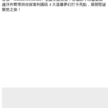
越洋作嚮導與你探索利園區 4 大溫馨夢幻打卡亮點，展開聖誕
樂悠之旅！