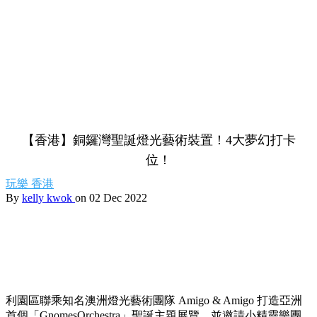
【香港】銅鑼灣聖誕燈光藝術裝置！4大夢幻打卡
位！
玩樂
香港
By
kelly kwok
on 02 Dec 2022
利園區聯乘知名澳洲燈光藝術團隊 Amigo & Amigo 打造亞洲
首個「GnomesOrchestra」聖誕主題展覽，並邀請小精靈樂團